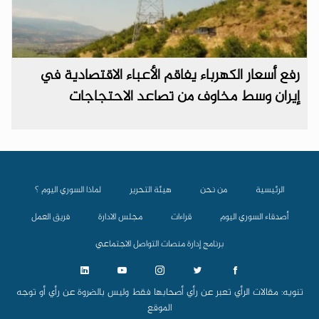
رفع أسعار الكهرباء يفاقم الأعباء الاقتصادية في
إيران وسط مخاوف من تصاعد الاحتجاجات
الرئيسية
من نحن
هيئة التحرير
لماذا السوري اليوم ؟
أصدقاء السوري اليوم
قراءات
مجلس الادارة
فريق العمل
برنامج إدارة منصات التواصل الاجتماعي
تنويه: مقالات الرأي تعبر عن رأي أصحابها فقط وليس بالضروة عن رأي أو توجه
الموقع