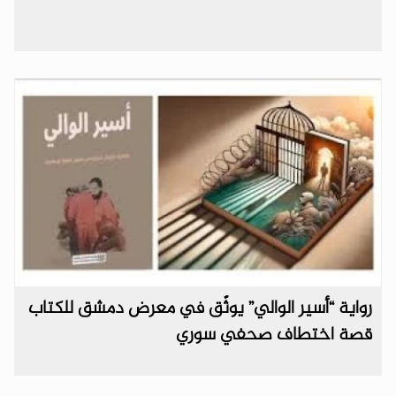
رواية “أسير الوالي” يوثّق في معرض دمشق للكتاب
قصة اختطاف صحفي سوري