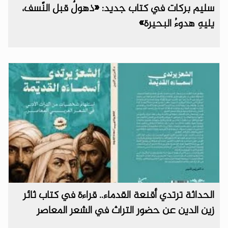
سليم بركات في كتاب جديد: «ذهولٌ قبل النَّسف،
يليهِ هدوءُ البحيرة»
الحداثة ترتدي أقنعة القدماء.. قراءة في كتاب ثائر
زين الدين عن حضور التراث في ‏الشعر المعاصر