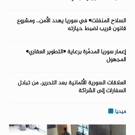
السلاح المنفلت» في سوريا يهدد الأمن… ومشروع
قانون قريب لضبط حيازته
إعمار سوريا المدمّرة برعاية «التطوير العقاري»
المجهول
العلاقات السورية الألمانية بعد التحرير.. من تبادل
السفارات إلى الشراكة
ميديا