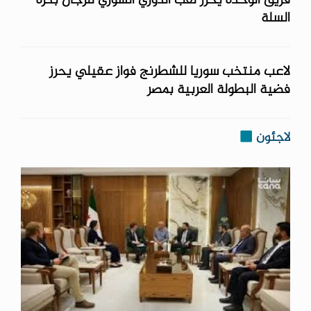
فريق الوحدة يحرز لقب الدوري السوري للرجال بكرة
السلة
لاعب منتخب سوريا للشطرنج فواز عقيلي يحرز
فضية البطولة العربية بمصر
لاجئون