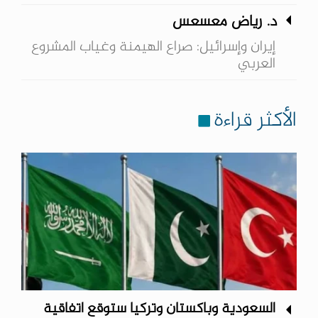
د. رياض معسعس
إيران وإسرائيل: صراع الهيمنة وغياب المشروع
العربي
الأكثر قراءة
السعودية وباكستان وتركيا ستوقع اتفاقية