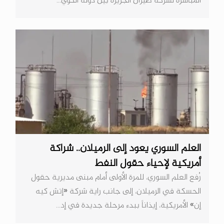
المباشرة لشركة طيران الجزيرة بين دولة الكوي...
العلم السوري يعود إلى الرميلان.. شراكة
أمريكية لإحياء حقول النفط
رُفع العلم السوري، للمرة الأولى أمام مبنى مديرية حقول
الحسكة في الرميلان، إلى جانب راية شركة «إتش كيه
إن» الأمريكية، إيذاناً ببدء مرحلة جديدة في إد...