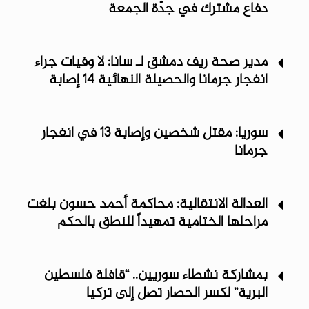
دفاع مشترك في جدّة الجمعة
مدير صحة ريف دمشق لـ سانا: لا وفيات جراء
انفجار جرمانا والحصيلة النهائية 14 إصابة
سوريا: مقتل شخصين وإصابة 13 في انفجار
جرمانا
العدالة الانتقالية: محاكمة أحمد حسون بلغت
مراحلها الختامية تمهيداً للنطق بالحكم
بمشاركة نشطاء سوريين.. “قافلة فلسطين
البرية” لكسر الحصار تصل إلى تركيا