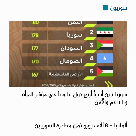
سوريون
سوريا بين أسوأ أربع دول عالمياً في مؤشر المرأة
والسلام والأمن
ألمانيا - 8 آلاف يورو ثمن مغادرة السوريين