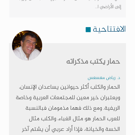
إلى الأراضي ا...
الافتتاحية
حمار يكتب مذكراته
د. رياض معسعس
الحمار والكلب أكثر حيوانين يساعدان الإنسان،
ويعتبران خير معين للمجتمعات العربية وخاصة
الريفية. ومع ذلك فهما مذمومان فبالنسبة
للعرب الحمار هو مثال الغباء، والكلب مثال
الخسة والخيانة، فإذا أراد عربي أن يشتم آخر