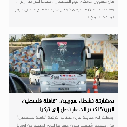
قال مسؤول أمريكي يوم الجمعة إن تقدما أحرز بين إيران
وسلطنة عمان قد يؤدي قريبا إلى إعادة فتح مضيق هرمز،
بما قد يسمح با...
بمشاركة نشطاء سوريين.. “قافلة فلسطين
البرية” لكسر الحصار تصل إلى تركيا
وصلت إلى مدينة غازي عنتاب التركية "قافلة فلسطين"
في محطة رئيسية ضمن مسارها البري المتجه من أوروبا