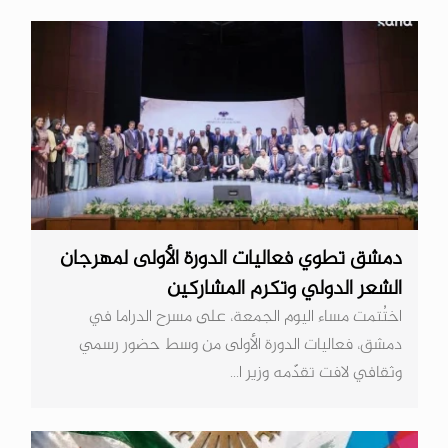
دمشق تطوي فعاليات الدورة الأولى لمهرجان
الشعر الدولي وتكرم المشاركين
اختُتمت مساء اليوم الجمعة، على مسرح الدراما في
دمشق، فعاليات الدورة الأولى من وسط حضور رسمي
وثقافي لافت تقدّمه وزير ا...