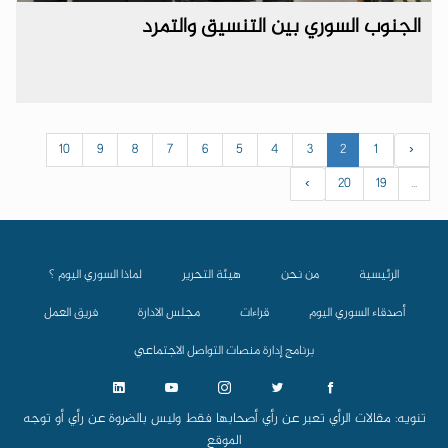
الجنوب السوري بين التنسيق والتمرد
10
9
8
7
6
5
4
3
2
1
‹
›
20
19
...
الرئيسية
من نحن
هيئة التحرير
لماذا السوري اليوم ؟
أصدقاء السوري اليوم
قراءات
مجلس الادارة
فريق العمل
برنامج إدارة منصات التواصل الاجتماعي
تنويه: مقالات الرأي تعبر عن رأي أصحابها فقط وليس بالضروة عن رأي أو توجه
الموقع