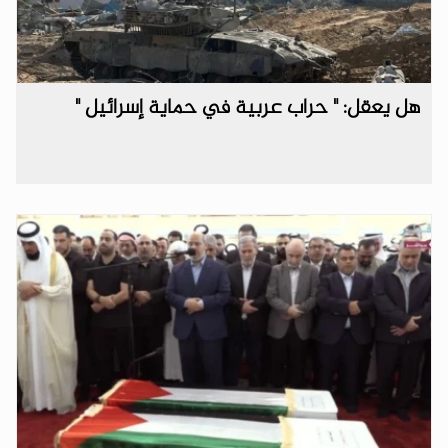
هل يعقل: " حراب عربية في حماية إسرائيل "