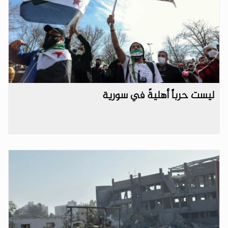
ليست حرباً أهليةً في سورية