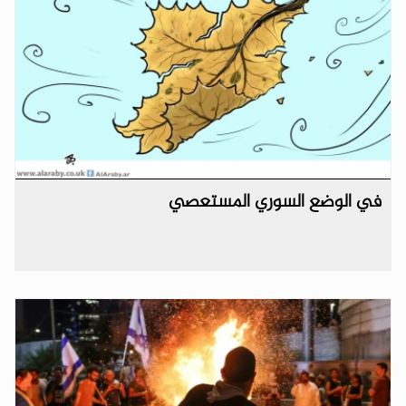
في الوضع السوري المستعصي