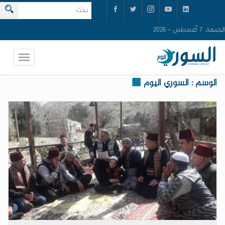
الجمعة, 7 أغسطس - 2026
الوسم : السوري اليوم