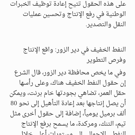
على هذه الحقول تتيح إعادة توظيف الخبرات
الوطنية في رفع الإنتاج وتحسين عمليات
النقل والتصدير.
النفط الخفيف في دير الزور: واقع الإنتاج
وفرص التطوير
وفي ما يخص محافظة دير الزور، قال الشرع
إن حقول النفط الخفيف هناك، وعلى رأسها
حقل العمر، تضاهي بجودتها خام برنت، ويمكن
أن يصل إنتاجها بعد إعادة التأهيل إلى نحو 80
ألف برميل يومياً، إضافة إلى حقول أخرى مثل
تيم، التنك، ومركدة، ما يسمح برفع الإنتاج
النفطي الإجمالي إلى مستويات أعلى خلال