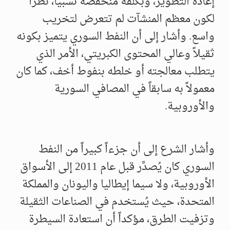
إعادة التطوير، وبكلفة منخفضة نسبياً، نظراً
لكون معظم المنشآت لم تتعرض لتخريب
واسع. وأشار إلى أن النفط السوري يتميز بكونه
ثقيلاً وعالي المحتوى الكبريتي، الأمر الذي
يتطلب معالجته أو خلطه بنفوط أخف، كما كان
معمولاً به سابقاً في المصافي السورية
والأوروبية.
وأشار الشرع إلى أن جزءاً كبيراً من النفط
السوري كان يُصدَّر قبل عام 2011 إلى الأسواق
الأوروبية، ولا سيما إيطاليا واليونان والمملكة
المتحدة، حيث يُستخدم في الصناعات الثقيلة
وتزفيت الطرق، مؤكداً أن استعادة السيطرة