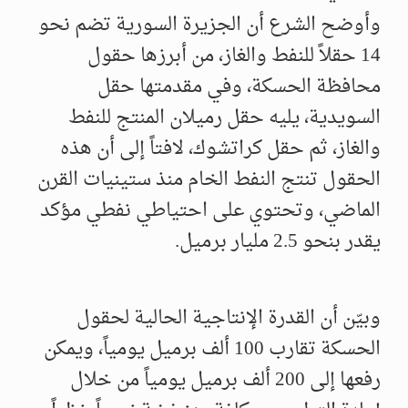
وأوضح الشرع أن الجزيرة السورية تضم نحو
14 حقلاً للنفط والغاز، من أبرزها حقول
محافظة الحسكة، وفي مقدمتها حقل
السويدية، يليه حقل رميلان المنتج للنفط
والغاز، ثم حقل كراتشوك، لافتاً إلى أن هذه
الحقول تنتج النفط الخام منذ ستينيات القرن
الماضي، وتحتوي على احتياطي نفطي مؤكد
يقدر بنحو 2.5 مليار برميل.
وبيّن أن القدرة الإنتاجية الحالية لحقول
الحسكة تقارب 100 ألف برميل يومياً، ويمكن
رفعها إلى 200 ألف برميل يومياً من خلال