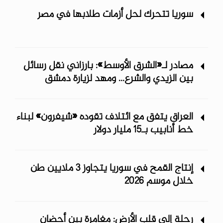
سوريا تتحرك لحل أزمات طلابها في مصر
مصادر لـ«الشرق الأوسط»: بارزاني نقل رسائل
بين الزيدي والشرع... ومهد لزيارة دمشق
العراق يتفق مع ائتلاف تقوده «شيفرون» لبناء
خط أنابيب بـ15 مليار دولار
إنتاج القمح في سوريا يتجاوز 3 ملايين طن
خلال موسم 2026
رحلة إلى قلب الأرض: مغامرة بين أحضان