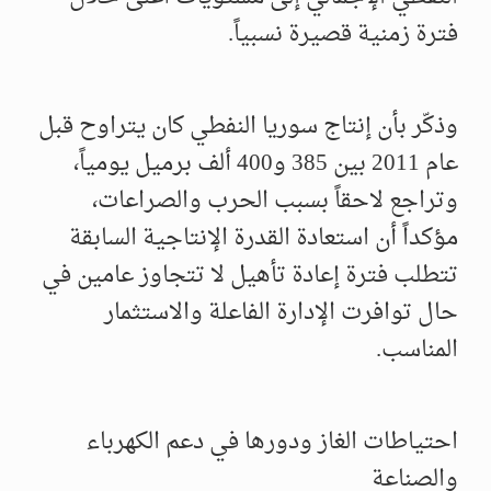
فترة زمنية قصيرة نسبياً.
وذكّر بأن إنتاج سوريا النفطي كان يتراوح قبل
عام 2011 بين 385 و400 ألف برميل يومياً،
وتراجع لاحقاً بسبب الحرب والصراعات،
مؤكداً أن استعادة القدرة الإنتاجية السابقة
تتطلب فترة إعادة تأهيل لا تتجاوز عامين في
حال توافرت الإدارة الفاعلة والاستثمار
المناسب.
احتياطات الغاز ودورها في دعم الكهرباء
والصناعة