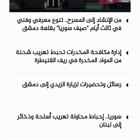
من الإنشاد إلى المسرح.. تنوع معرفي وفني
في ثالث أيام “صيف سوريا” ‏بقلعة دمشق
إدارة مكافحة المخدرات تحبط تهريب شحنة
من المواد المخدرة في ريف ‏القنيطرة
رسائل وتحضيرات لزيارة الزيدي إلى دمشق
سوريا.. إحباط محاولة تهريب أسلحة وذخائر
إلى لبنان