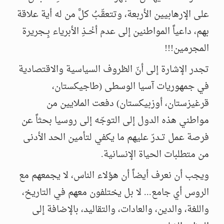
على الإرهابيين الأربعة، وتتعقّـبُ كلَّ من له أية علاقة
بهم، داعياً المواطنين إلى عدم أخْــذِ الأبرياء بِــجريرة
المجرمين!!!
تجدر الإشارة إلى أنّ الظروف السياسية والاقتصادية
في جمهوريات آسيا الوسطى (طاجيكستان،
قرغيزستان، أوزبيكستان) دفعت الملايين من
مواطني هذه الدول إلى التوجّه إلى روسيا بحثاً عن
فرصة عمل تــدرّ عليهم ما يكفي لتأمين الحد الأدنى
من متطلبات الحياة الإنسانية.
ويجب أن نعرف أيضاً أن هؤلاء الناس، لا يجمعهم مع
الروس أي جامع... لا بل يختلفون معهم في التاريخ،
واللغة، والدين، والعادات، والتقاليد، بالإضافة إلى