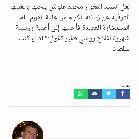
لعل السيد المغوار محمد علوش يلحنها ويغنيها
للترفيه عن زبائنه الكرام من علية القوم.. أما
المستشارة العتيدة فأحيلها إلى أغنية روسية
شهيرة لفلاح روسي فقير تقول:" آه لو كنت
سلطانا"
شارك: