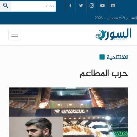
السبت, 8 أغسطس - 2026
الافتتاحية
حرب المطاعم