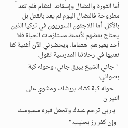
أما الثورة والنضال وإسقاط النظام فلم تعد
مطروحة فالنضال اليوم لم يعد بالقتل بل
بالأكل. أما اللاجئون السوريون في تركيا الذين
يحتاج بعضهم لأبسط مستلزمات الحياة فلا
أحد يعيرهم اهتماما. ويحضرني الآن أغنية كنا
نغنيها في رحلاتنا المدرسية تقول:
" جاني الشيخ يبرق جاني، وحوله كبة
بصواني،
حوله كبة كشك بريشك، ومشوي على
النيران
ياربي ترحم عبدك وتجعل قبره سمبوسك
وإن كفر رز بحليب."