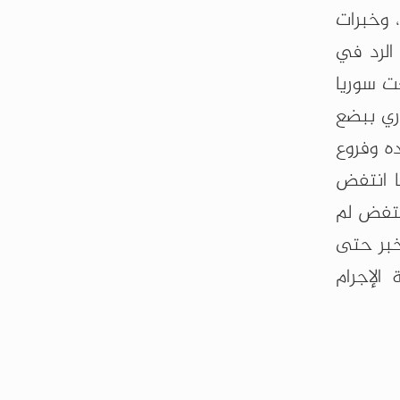
 وخبرات
الرد في
عت سوريا
ري ببضع
ده وفروع
ا انتفض
انتفض لم
خبر حتى
الإجرام