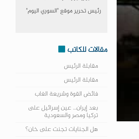
رئيس تحرير موقع "السوري اليوم"
مقالات للكاتب
مقابلة الرئيس
مقابلة الرئيس
فائض القوة وشريعة الغاب
بعد إيران… عين إسرائيل على
تركيا ومصر والسعودية
هل الجنايات تجنت على خان؟