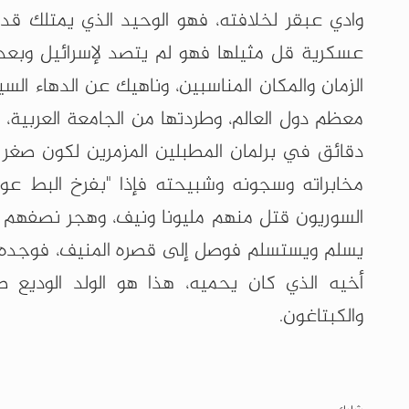
وادي عبقر لخلافته، فهو الوحيد الذي يمتلك ق
عسكرية قل مثيلها فهو لم يتصد لإسرائيل وبعد 
الزمان والمكان المناسبين، وناهيك عن الدهاء ال
معظم دول العالم، وطردتها من الجامعة العربية،
دقائق في برلمان المطبلين المزمرين لكون صغر سن
مخابراته وسجونه وشبيحته فإذا "بفرخ البط عو
السوريون قتل منهم مليونا ونيف، وهجر نصفهم إلى
يسلم ويستسلم فوصل إلى قصره المنيف، فوجده ف
أخيه الذي كان يحميه، هذا هو الولد الوديع ط
والكبتاغون.