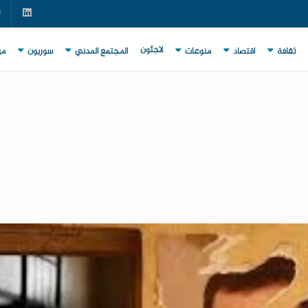
لاجئون
ثقافة
اقتصاد
منوعات
المجتمع المدني
سوريون
مي