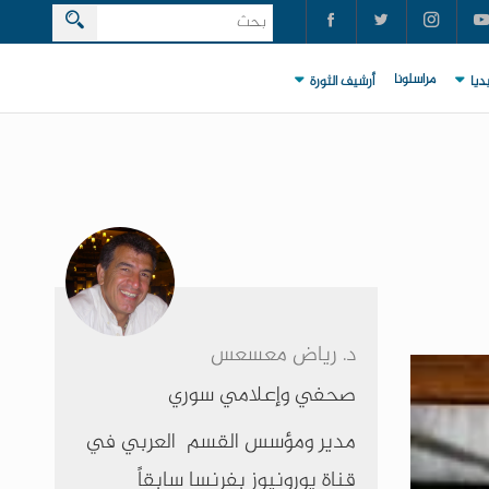
مراسلونا
ديا
أرشيف الثورة
د. رياض معسعس
صحفي وإعلامي سوري
مدير ومؤسس القسم العربي في
قناة يورونيوز بفرنسا سابقاً