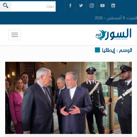
السبت, 8 أغسطس - 2026
الوسم : إيطاليا