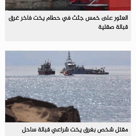
العثور على خمس جثث في حطام يخت فاخر غرق
قبالة صقلية
مقتل شخص بغرق يخت شراعي قبالة ساحل