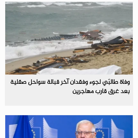
وفاة طالبَي لجوء وفقدان آخر قبالة سواحل صقلية
بعد غرق قارب مهاجرين