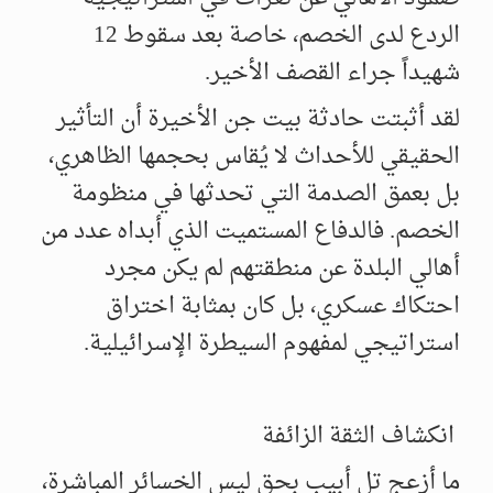
الردع لدى الخصم، خاصة بعد سقوط 12
شهيداً جراء القصف الأخير.
لقد أثبتت حادثة بيت جن الأخيرة أن التأثير
الحقيقي للأحداث لا يُقاس بحجمها الظاهري،
بل بعمق الصدمة التي تحدثها في منظومة
الخصم. فالدفاع المستميت الذي أبداه عدد من
أهالي البلدة عن منطقتهم لم يكن مجرد
احتكاك عسكري، بل كان بمثابة اختراق
استراتيجي لمفهوم السيطرة الإسرائيلية.
انكشاف الثقة الزائفة
ما أزعج تل أبيب بحق ليس الخسائر المباشرة،