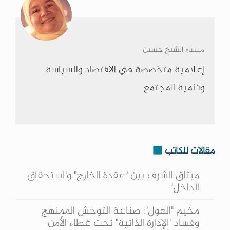
ميساء الشيخ حسين
إعلامية متخصصة في الاقتصاد والسياسة
وتنمية المجتمع
مقالات للكاتب
ميثاق الشرف بين "عقدة الخارج" و"استحقاق
الداخل"
مخيم "الهول": صناعة التوحش الممنهج
وفساد "الإدارة الذاتية" تحت غطاء الأمن