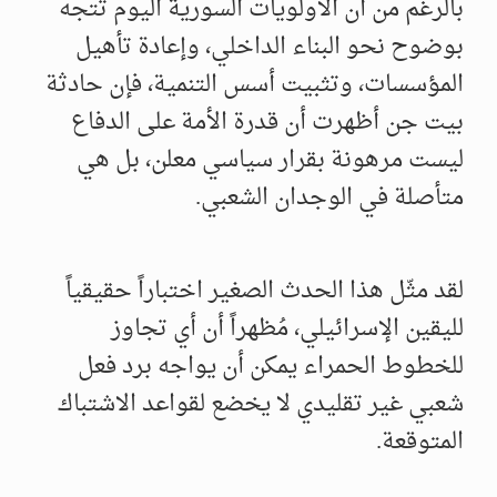
بالرغم من أن الأولويات السورية اليوم تتجه
بوضوح نحو البناء الداخلي، وإعادة تأهيل
المؤسسات، وتثبيت أسس التنمية، فإن حادثة
بيت جن أظهرت أن قدرة الأمة على الدفاع
ليست مرهونة بقرار سياسي معلن، بل هي
متأصلة في الوجدان الشعبي.
لقد مثّل هذا الحدث الصغير اختباراً حقيقياً
لليقين الإسرائيلي، مُظهراً أن أي تجاوز
للخطوط الحمراء يمكن أن يواجه برد فعل
شعبي غير تقليدي لا يخضع لقواعد الاشتباك
المتوقعة.