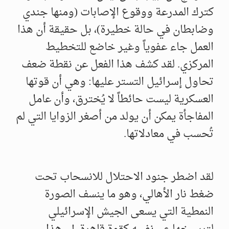
كترك المدرعة ووقوع الإصابات (ومنها جندي
وضابطان في حالة خطيرة)، بل حقيقة أن هذا
العمل جاء عفوياً وغير خاضع للتخطيط
المركزي. لقد كشف هذا الفعل عن نقطة ضعف
تحاول إسرائيل التستر عليها: وهي أن قوتها
العسكرية ليست حائطاً لا يُخترق، وأن عامل
المفاجأة يمكن أن يولد من أصغر الزوايا التي لم
تُحسب في معادلاتها.
لقد اضطر جنود الاحتلال للانسحاب تحت
ضغط نار الأهالي، وهو ما ينسف الصورة
النمطية التي يسعى الجيش الإسرائيلي