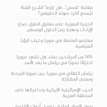
مقابلة "شمس".. هل "ورّط" الشـرع القناة
ليُسمع الكرد صوته الحقيقي؟
الجزيرة السورية على مفترق الطرق: صراع
الإرادات ونهاية زمن الحلول الوسطى
معارضو السلطة في سوريا وغياب الرؤيا
السياسية
14% من المرشحين نساء: هل تشهد سوريا
اختراقًا نسويًا في برلمان ما بعد الأسد
برلمان انتقالي في سوريا: بين ضرورة المرحلة
ومعنى المشاركة
الحرب الإسرائيلية الايرانية وتداعياتها على
المنطقة العربية
سوق الاوراق المالية : تفعيل أدوات الاقتصاد