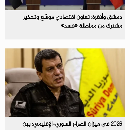
دمشق وأنقرة: تعاون اقتصادي موسّع وتحذير
مشترك من مماطلة «قسد»
2026 في ميزان الصراع السوري–الإقليمي: بين