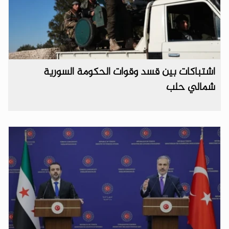
اشتباكات بين قسد وقوات الحكومة السورية
شمالي حلب