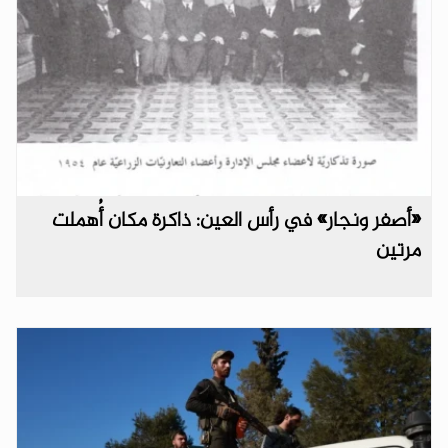
«أصفر ونجار» في رأس العين: ذاكرة مكان أُهملت
مرتين