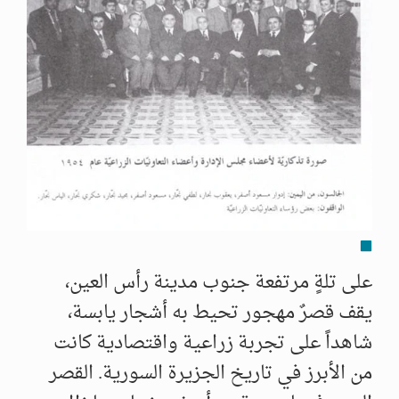
على تلةٍ مرتفعة جنوب مدينة رأس العين،
يقف قصرٌ مهجور تحيط به أشجار يابسة،
شاهداً على تجربة زراعية واقتصادية كانت
من الأبرز في تاريخ الجزيرة السورية. القصر