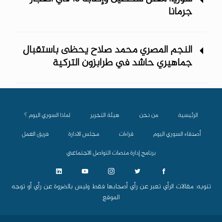
جرمانا
النجم المصري محمد صلاح يحظى باستقبال
جماهيري حاشد في طرابزون التركية
الرئيسية
من نحن
هيئة التحرير
لماذا السوري اليوم ؟
أصدقاء السوري اليوم
قراءات
مجلس الادارة
فريق العمل
برنامج إدارة منصات التواصل الاجتماعي
تنويه: مقالات الرأي تعبر عن رأي أصحابها فقط وليس بالضروة عن رأي أو توجه
الموقع