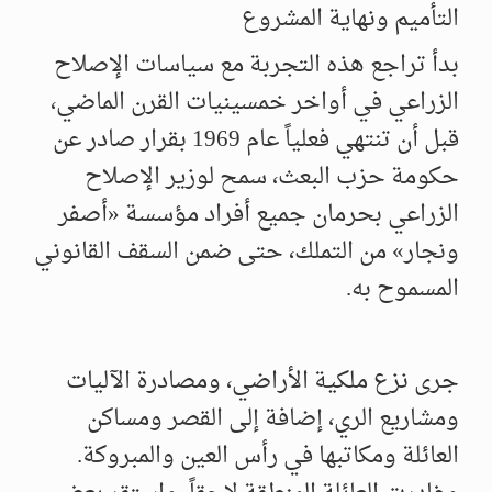
التأميم ونهاية المشروع
بدأ تراجع هذه التجربة مع سياسات الإصلاح
الزراعي في أواخر خمسينيات القرن الماضي،
قبل أن تنتهي فعلياً عام 1969 بقرار صادر عن
حكومة حزب البعث، سمح لوزير الإصلاح
الزراعي بحرمان جميع أفراد مؤسسة «أصفر
ونجار» من التملك، حتى ضمن السقف القانوني
المسموح به.
جرى نزع ملكية الأراضي، ومصادرة الآليات
ومشاريع الري، إضافة إلى القصر ومساكن
العائلة ومكاتبها في رأس العين والمبروكة.