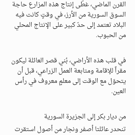
القرن الماضي، غطّى إنتاج هذه المزارع حاجة
السوق السورية من الأرز، في وقتٍ كانت فيه
البلاد تعتمد إلى حدّ كبير على الإنتاج المحلي
من الحبوب.
في قلب هذه الأراضي، بُني قصر العائلة ليكون
مقراً للإقامة ومتابعة العمل الزراعي، قبل أن
يتحوّل مع الوقت إلى معلمٍ معروف في رأس
العين.
من ديار بكر إلى الجزيرة السورية
تنحدر عائلتا أصفر ونجار من أصول استقرت