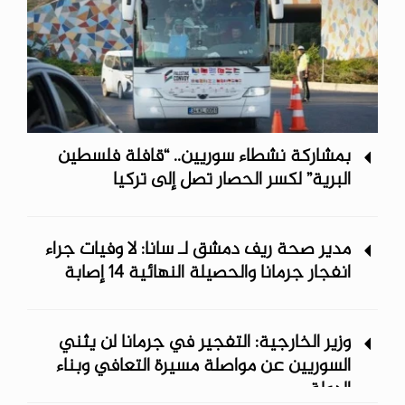
بمشاركة نشطاء سوريين.. “قافلة فلسطين
البرية” لكسر الحصار تصل إلى تركيا
مدير صحة ريف دمشق لـ سانا: لا وفيات جراء
انفجار جرمانا والحصيلة النهائية 14 إصابة
وزير الخارجية: التفجير في جرمانا لن يثني
السوريين عن مواصلة مسيرة التعافي وبناء
الدولة