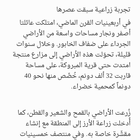
تجربة زراعية سبقت عصرها
في أربعينيات القرن الماضي، امتلكت عائلتا
أصفر ونجار مساحات واسعة من الأراضي
الجرداء على ضفاف الخابور. وخلال سنوات
قليلة، تحوّلت هذه الأراضي إلى مزارع منتجة
امتدت حتى قرية المبروكة، على مساحة
قاربت 32 ألف دونم، خُصِّص منها نحو 40
دونماً كمحمية خضراء.
زُرعت الأراضي بالقمح والشعير والقطن، كما
أُدخلت زراعة الأرز إلى المنطقة مع إنشاء
مقشّرة خاصة به. وفي منتصف خمسينيات