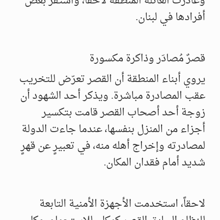
وغادرت العائلة المنطقة لاحقاً، واستقر بعض
أفرادها في لبنان.
قصرٌ مُصادَر وذاكرة مكسورة
يروي أبناء المنطقة أن القصر تعرّض للتخريب
عقب المصادرة مباشرة. ويذكر أحد الشهود أن
زوجة أحد أصحاب القصر قامت بتكسير
أجزاء من المنزل بنفسها، عندما جاءت الدولة
لمصادرته وإخراج أهله منه، في تعبيرٍ عن قهرٍ
شديد أمام فقدان المكان.
لاحقاً، استخدمت الأجهزة الأمنية التابعة