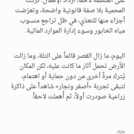
على المنطقة لاحقاً، ازداد الإهمال. تُركت
المحمية بلا صفة قانونية واضحة، وتعرّضت
أجزاء منها للتعدّي، في ظل تراجع منسوب
مياه الخابور وسوء إدارة الموارد المائية.
اليوم، ما زال القصر قائماً على التلة، وما زالت
الأرض تحمل آثار ما كانت عليه، لكن المكان
يُترك مرةً أخرى من دون حماية أو اهتمام،
لتبقى تجربة «أصفر ونجار» شاهداً على ذاكرة
زراعية صودرت أولاً، ثم أُهملت لاحقاً.
شارك: