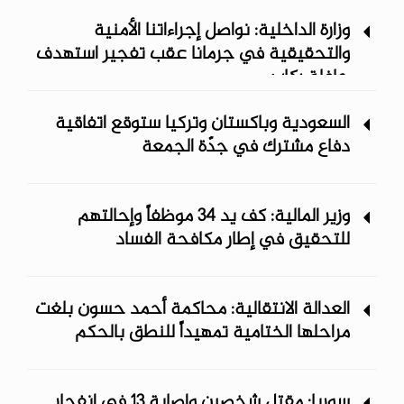
وزارة الداخلية: نواصل إجراءاتنا الأمنية
والتحقيقية في جرمانا عقب تفجير استهدف
حافلة ركاب
السعودية وباكستان وتركيا ستوقع اتفاقية
دفاع مشترك في جدّة الجمعة
وزير المالية: كف يد 34 موظفاً وإحالتهم
للتحقيق في إطار مكافحة الفساد
العدالة الانتقالية: محاكمة أحمد حسون بلغت
مراحلها الختامية تمهيداً للنطق بالحكم
سوريا: مقتل شخصين وإصابة 13 في انفجار