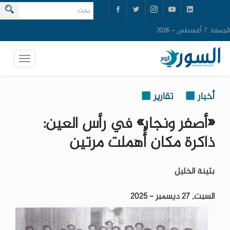
الجمعة, 7 أغسطس - 2026
أخبار
تقارير
«أصفر ونجار» في رأس العين:
ذاكرة مكان أُهملت مرتين
بثينة الخليل
السبت, 27 ديسمبر - 2025