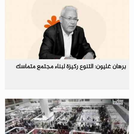
برهان غليون: التنوع ركيزة لبناء مجتمع متماسك