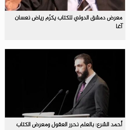
معرض دمشق الدولي للكتاب يكرّم رياض نعسان
آغا
أحمد الشرع: بالعلم نحرر العقول ومعرض الكتاب