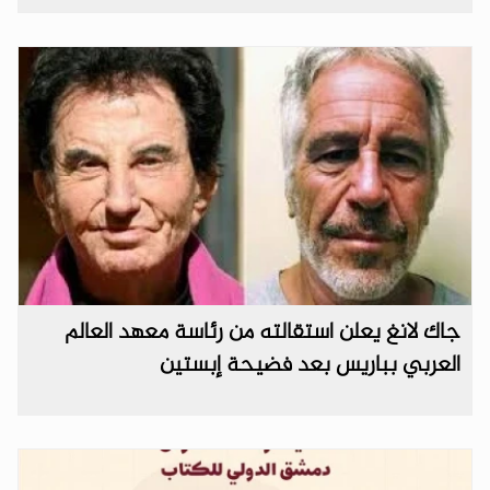
جاك لانغ يعلن استقالته من رئاسة معهد العالم
العربي بباريس بعد فضيحة إبستين