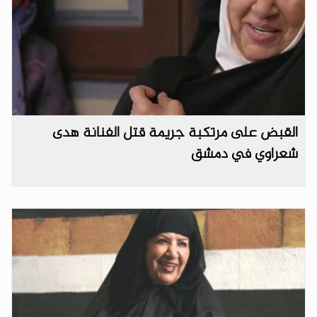
القبض على مرتكبة جريمة قتل الفنانة هدى
شعراوي في دمشق