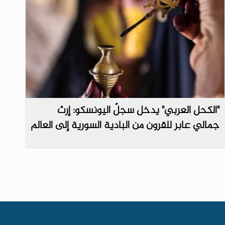
"الكحل العربي" يدخل سجلّ اليونسكو: إرث
جمالي عابر للقرون من البادية السورية إلى العالم