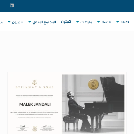
لاجئون
ثقافة
اقتصاد
منوعات
المجتمع المدني
سوريون
مي