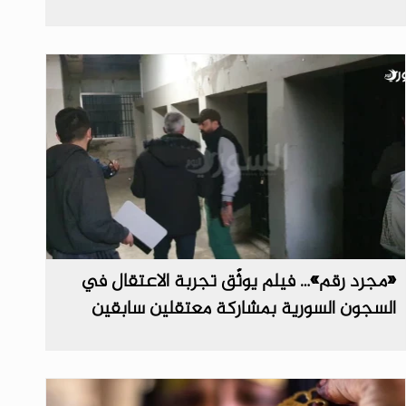
«مجرد رقم»… فيلم يوثّق تجربة الاعتقال في
السجون السورية بمشاركة معتقلين سابقين