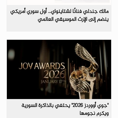
مالك جندلي فنانًا لشتاينواي… أول سوري أمريكي
ينضم إلى الإرث الموسيقي العالمي
"جوي أووردز 2026" يحتفي بالذاكرة السورية
ويكرم نجومها