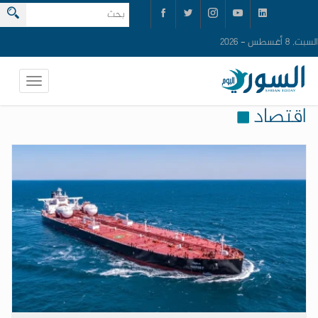
السبت, 8 أغسطس - 2026
اقتصاد