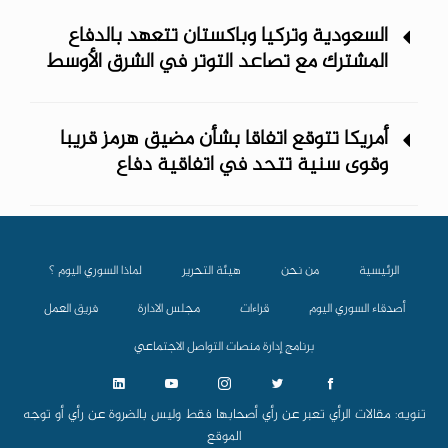
السعودية وتركيا وباكستان تتعهد بالدفاع
المشترك مع تصاعد التوتر في الشرق الأوسط
أمريكا تتوقع اتفاقا بشأن مضيق هرمز قريبا
وقوى سنية تتحد في اتفاقية دفاع
الرئيسية
من نحن
هيئة التحرير
لماذا السوري اليوم ؟
أصدقاء السوري اليوم
قراءات
مجلس الادارة
فريق العمل
برنامج إدارة منصات التواصل الاجتماعي
تنويه: مقالات الرأي تعبر عن رأي أصحابها فقط وليس بالضروة عن رأي أو توجه
الموقع