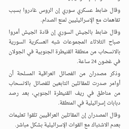
وقال ضابط عسكري سوري إن الروس غادروا بسبب
تفاهمات مع الإسرائيليين لمنع الصدام.
وقال ضابط بالجيش السوري إن قادة الجيش أمروا
صباح الثلاثاء المجموعات شبه العسكرية السورية
بالانسحاب من منطقة القنيطرة الجنوبية في الجولان
في غضون 24 ساعة.
وذكر مصدران من الفصائل العراقية المسلحة أن
أوامر صدرت للمقاتلين التابعين للفصائل بالانسحاب
من مناطق في ريف القنيطرة الجنوبي، بعد رصد
دبابات إسرائيلية في المنطقة.
وقال المصدران إن المقاتلين العراقيين تلقوا تعليمات
بعدم الاشتباك مع القوات الإسرائيلية بشكل مباشر.