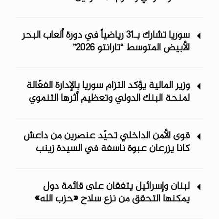
سوريا تشارك بـ31 رياضياً في دورة ألعاب البحر
الأبيض المتوسط “تارانتو 2026”
وزير المالية يؤكد التزام سوريا بالإدارة الفعّالة
لمنحة البنك الدولي وتعظيم أثرها التنموي
قوى الأمن الداخلي تحيّد عنصرين من داعش
كانا يزرعان عبوة ناسفة في السيدة زينب
لبنان وإسرائيل يتفقان على قائمة دول
يمكنها التحقق من نزع سلاح «حزب الله»