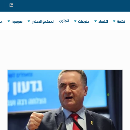
لاجئون
ثقافة
اقتصاد
منوعات
المجتمع المدني
سوريون
مي