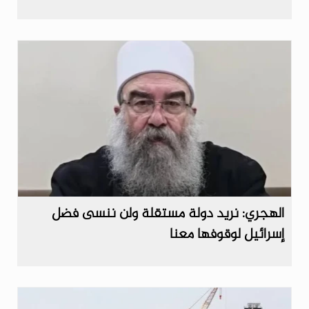
الهجري: نريد دولة مستقلة ولن ننسى فضل
إسرائيل لوقوفها معنا