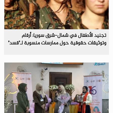
تجنيد الأطفال في شمال-شرق سوريا: أرقام
وتوثيقات حقوقية حول ممارسات منسوبة لـ"قسد"