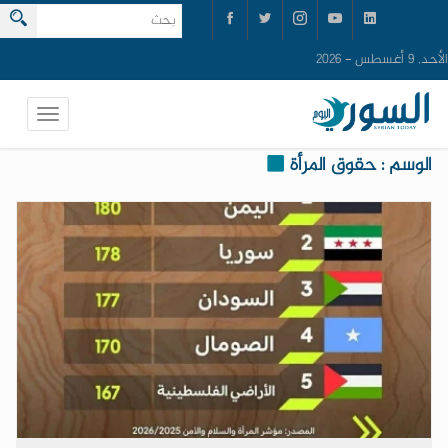
الأحد, 9 أغسطس - 2026
الوسم : حقوق المرأة