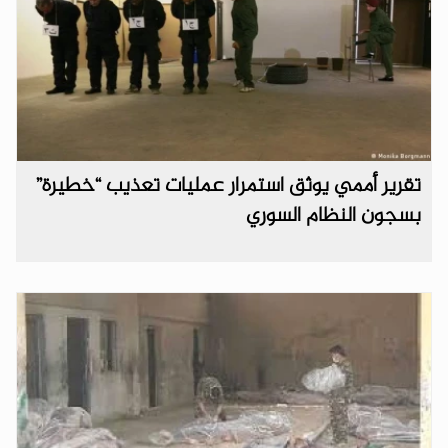
تقرير أممي يوثق استمرار عمليات تعذيب “خطيرة”
بسجون النظام السوري