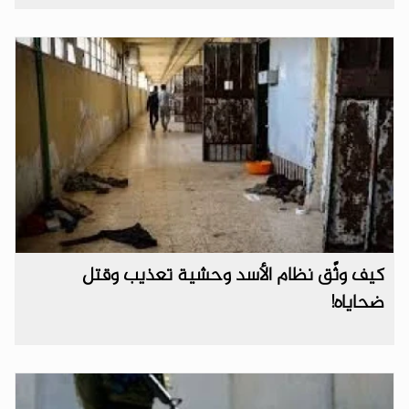
كيف وثَّق نظام الأسد وحشية تعذيب وقتل
ضحاياه!