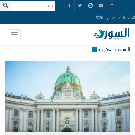
الأحد, 9 أغسطس - 2026
الوسم : تعذيب