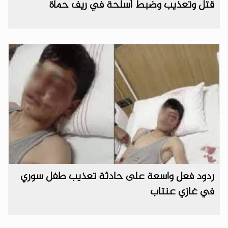
قتل وتعذيب وضبط أسلحة في ريف حماة
ردود فعل واسعة على حادثة تعذيب طفل سوري
في غازي عنتاب