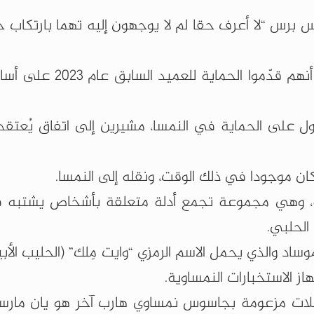
س برس “لا أعرف حقا لم لا يوجهون إليه تهما بارتكاب 
وتمت تبرئة مسؤولين نمسويين كبار يشتبه في أنهم قدّمو
على الحماية في النمسا، مشيرين إلى اتفاق يُعتقد أ
ان موجودا في ذلك الوقت، ونقله إلى النمسا.
لة الدولية، وهي مجموعة تجمع أدلة متعلقة بأشخاص يشتبه
الحلبي.
موساد والذي يحمل الاسم الرمزي “وايت مِلك” (الحليب الأ
 الاستخبارات النمساوية.
 مزعومة بجاسوس نمساوي هارب آخر هو يان مارسا