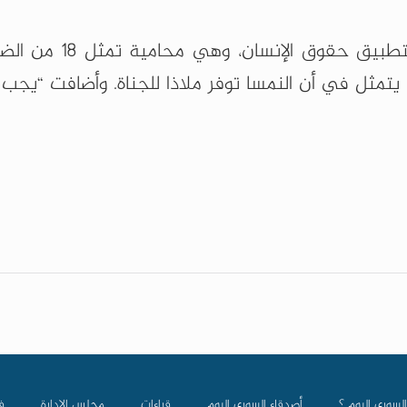
ا يتمثل في أن النمسا توفر ملاذا للجناة. وأضافت “يجب 
السوري اليوم ؟
أصدقاء السوري اليوم
قراءات
مجلس الادارة
ف