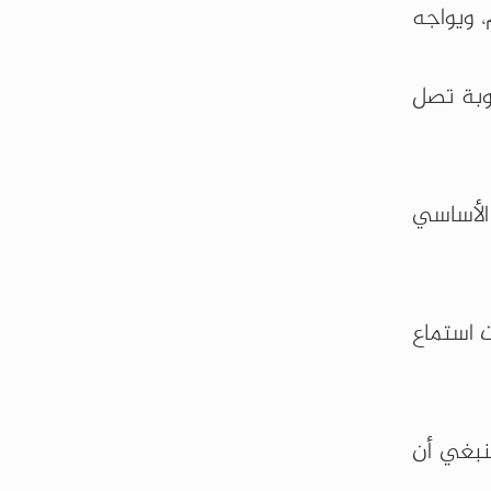
، ويواجه
وبة تصل
الأساسي
ت استماع
نبغي أن