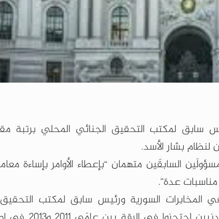
س سابق لمكتب التحقيق الجنائي المحلي برتبة مقد
لنظام بشار الأسد.
ولَين السابقَين متهمان “بإعطاء الأوامر بإساءة معام
مناسبات عدة”.
ي المخابرات السورية ورئيس سابق لمكتب التحقيق 
المحلي برتبة مقدم، بارتكاب هذه الجرائم ضد مدن