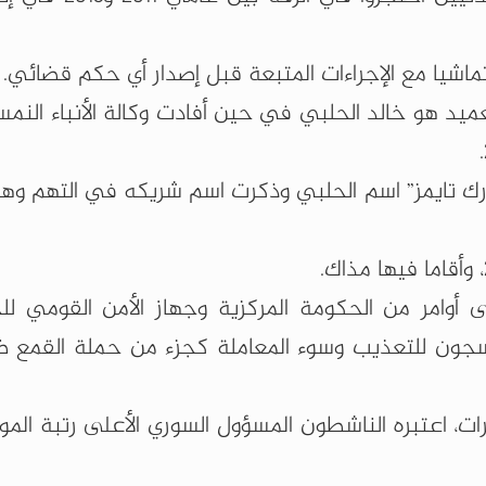
تماشيا مع الإجراءات المتبعة قبل إصدار أي حكم قضائي.
ميد هو خالد الحلبي في حين أفادت وكالة الأنباء النمس
ك تايمز” اسم الحلبي وذكرت اسم شريكه في التهم وهو
 أوامر من الحكومة المركزية وجهاز الأمن القومي لل
خصا محتجزا في السجون للتعذيب وسوء المعاملة كجزء من حملة القم
ات، اعتبره الناشطون المسؤول السوري الأعلى رتبة ال