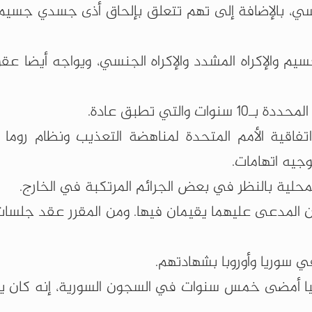
جنسي، بالإضافة إلى تهم تتعلق بإلحاق أذى جسدي جسيم
م والإكراه المشدد والإكراه الجنسي، ويواجه أيضا عق
التي تطبق عادة.
 اتفاقية الأمم المتحدة لمناهضة التعذيب ونظام روما 
وجيه اتهامات.
لية بالنظر في بعض الجرائم المرتكبة في الخارج.
 أن المدعى عليهما يقيمان فيها. ومن المقرر عقد جلسا
 سوريا وأوروبا بشهادتهم.
نيا أمضى خمس سنوات في السجون السورية، إنه كان ي