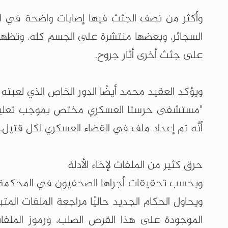
وأكثر من نصف الجثث فيها إصابات واضحة في الو
السجائر، وبعضها منتشرة على الجسم كله. وتظهر
على جثث أخرى أثار جروح.
ويؤكد العقيد محمد أيضًا الدور الخاص الذي لعبته
"مستشفى حرستا العسكري مختص بموجب تعليمات 
أنَّه تم إعداد ملف في القضاء العسكري لكل قتيل.
حرق كثير من الملفات لإخاء الأدلة
وبحسب تحقيقات أجراها الصحفيون في المحكمة الع
ويحاول الحكام الجديد حاليًا مراجعة الملفات المتب
الموجودة على هذا القرص الصلب، ورموز الملف