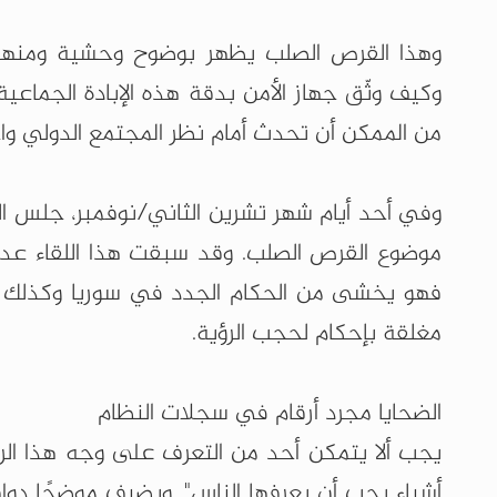
وهذا القرص الصلب يظهر بوضوح وحشية ومنهجي
وكيف وثّق جهاز الأمن بدقة هذه الإبادة الجماعي
من الممكن أن تحدث أمام نظر المجتمع الدولي وا
وفي أحد أيام شهر تشرين الثاني/نوفمبر، جلس 
موضوع القرص الصلب. وقد سبقت هذا اللقاء عد
فهو يخشى من الحكام الجدد في سوريا وكذلك من 
مغلقة بإحكام لحجب الرؤية.
الضحايا مجرد أرقام في سجلات النظام
يجب ألا يتمكن أحد من التعرف على وجه هذا الرجل
أشياء يجب أن يعرفها الناس". ويضيف موضحًا دواف