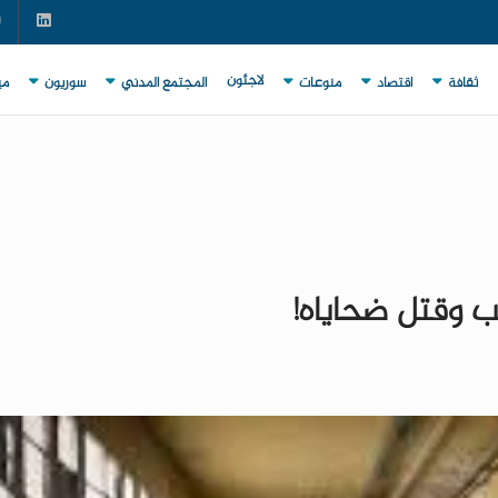
لاجئون
ثقافة
اقتصاد
منوعات
المجتمع المدني
سوريون
مي
ب وقتل ضحاياه!