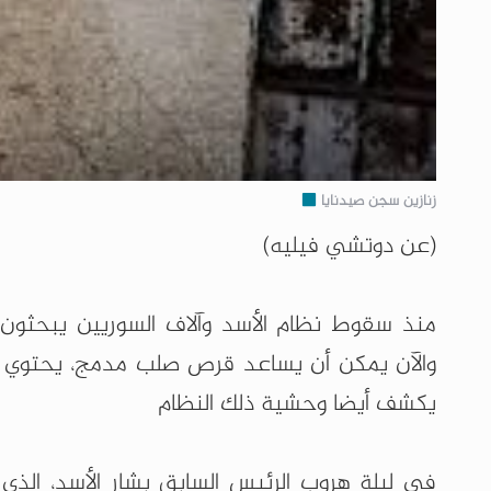
زنازين سجن صيدنايا
(عن دوتشي فيليه)
منذ سقوط نظام الأسد وآلاف السوريين يبحثون 
والآن يمكن أن يساعد قرص صلب مدمج، يحتوي عل
يكشف أيضا وحشية ذلك النظام
في ليلة هروب الرئيس السابق بشار الأسد، الذي 