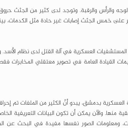
جه والرأس والرقبة. وتوجد لدى كثير من الجثث حروق
 على خمس الجثث إصابات غير حادة مثل الكدمات، بين
 المستشفيات العسكرية في آلة القتل لدى نظام الأسد. وي
القيادة العامة في تصوير معتقلي المخابرات فقط"
سكرية بدمشق، يبدو أنَّ الكثير من الملفات تم إحراقه
قية منها. والآن يمكن أن تكون البيانات التعريفية الخاص
ات، ومعلومات الصور نفسها مفيدة في البحث عن ال