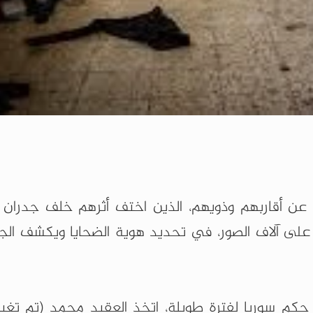
عن أقاربهم وذويهم، الذين اختف أثرهم خلف جدران 
ى آلاف الصور، في تحديد هوية الضحايا ويكشف الجنا
حكم سوريا لفترة طويلة، اتخذ العقيد محمد (تم تغيير