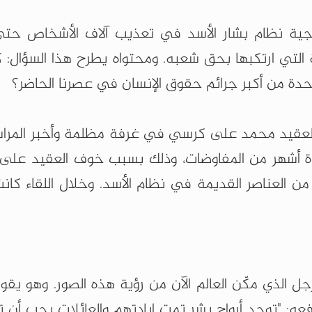
ة نظام بشار الأسد في تعذيب آلاف الأشخاص حتى
ة التي ارتكبها بحق شعبه. ومحتواه يطرح هذا السؤال:
حدة من أكبر جرائم حقوق الإنسان في عصرنا الحاضر؟
العقيد محمد على كرسي في غرفة مظلمة وأخبر المرا
ة أشهر من المفاوضات، وذلك بسبب خوف العقيد على 
العناصر القديمة في نظام الأسد. وخلال اللقاء كانت 
 الذي مكّن العالم الآن من رؤية هذه الصور. وهو يقو
عه: "توجد أرواح بشر تمت إبادتهم والعائلات يجب أن 