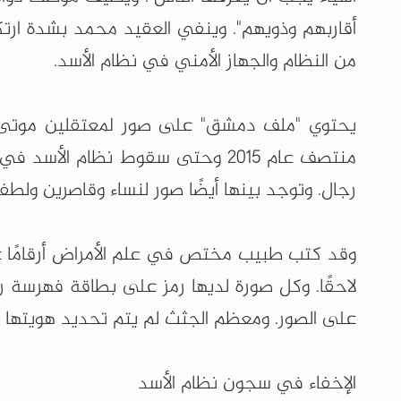
أقاربهم وذويهم". وينفي العقيد محمد بشدة ارتك
من النظام والجهاز الأمني في نظام الأسد.
رجال. وتوجد بينها أيضًا صور لنساء وقاصرين ولطف
وقد كتب طبيب مختص في علم الأمراض أرقامًا عل
لاحقًا. وكل صورة لديها رمز على بطاقة فهرسة رق
على الصور. ومعظم الجثث لم يتم تحديد هويتها ح
الإخفاء في سجون نظام الأسد