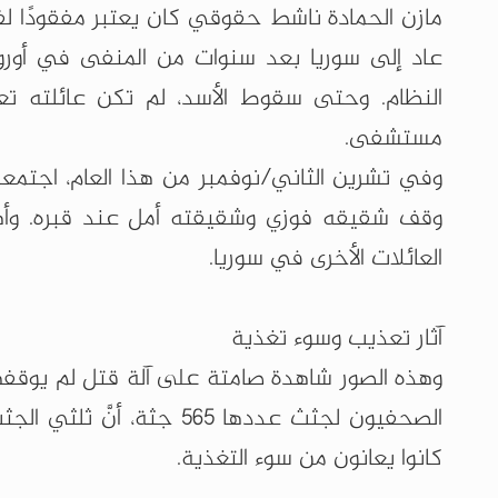
عاد إلى سوريا بعد سنوات من المنفى في أور
النظام. وحتى سقوط الأسد، لم تكن عائلته ت
مستشفى.
وفي تشرين الثاني/نوفمبر من هذا العام، اجتم
وقف شقيقه فوزي وشقيقته أمل عند قبره. وأه
العائلات الأخرى في سوريا.
آثار تعذيب وسوء تغذية
وهذه الصور شاهدة صامتة على آلة قتل لم يوقفه
الصحفيون لجثث عددها 565 ج
كانوا يعانون من سوء التغذية.