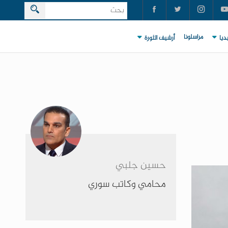
مراسلونا
ديا
أرشيف الثورة
حسين جلبي
محامي وكاتب سوري