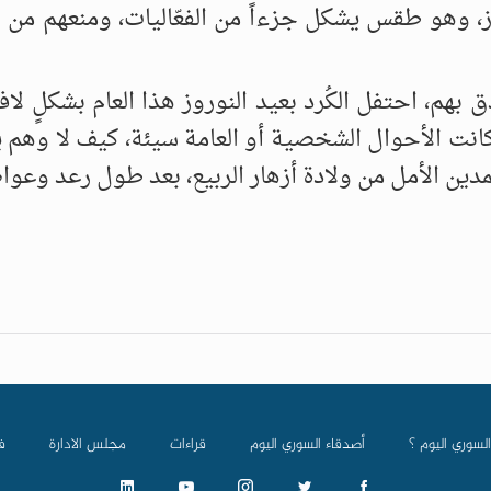
روز، وهو طقس يشكل جزءاً من الفعّاليات، ومنعهم من 
هم، احتفل الكُرد بعيد النوروز هذا العام بشكلٍ لاف
كانت الأحوال الشخصية أو العامة سيئة، كيف لا وهم ي
دين الأمل من ولادة أزهار الربيع، بعد طول رعد وعو
السوري اليوم ؟
أصدقاء السوري اليوم
قراءات
مجلس الادارة
ف