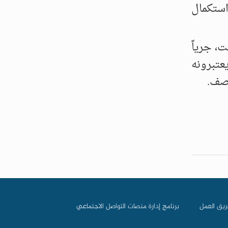
استكمال
ت، جرياً
عتبرونه
اصف.
ريق العمل
برنامج إدارة منصات التواصل الاجتماعي