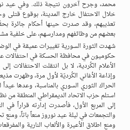
خلال الاحتفال خارج المدينة، بوقوع قتلى و
تعذيبهم، وقد صدرت حينها أحكام جائرة بحقّ
بعضهم من وظائفهم ومدارسهم، على خلفية مشارك
شهدت الثورة السورية تغييرات عميقة في الوضع 
حكوميون في محافظة الحسكة في احتفالات عيد ال
الأعلام الكُردية، لا بل انتقلت الاحتفالات إ
وإذاعة الأغاني الكُرديّة لأول مرة، وظهرت مذيع
الحراك الثوري السوري بالمناسبة، وعدها عيداً ل
استلم حزب الاتحاد الديمقراطي المنطقة من نظا
ومنع اطلاق الأعيرة والألعاب النارية والمفرقع