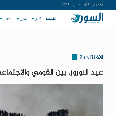
الخميس, 6 أغسطس - 2026
الرئيسية
أخبار
تقارير
مقالات
الافتتاحية
عيد النوروز، بين القومي والاجتماعي ك