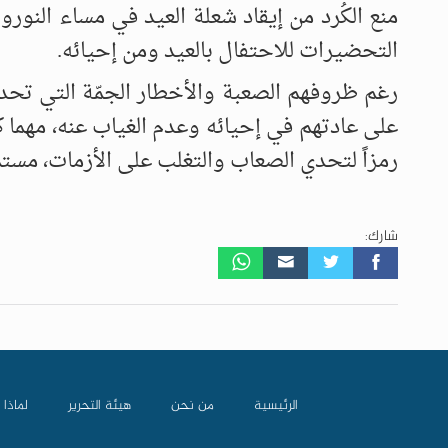
منع الكُرد من إيقاد شعلة العيد في مساء النو
التحضيرات للاحتفال بالعيد ومن إحيائه.
رغم ظروفهم الصعبة والأخطار الجمّة التي تحدق ب
على عادتهم في إحيائه وعدم الغياب عنه، مهما 
رمزاً لتحدي الصعاب والتغلب على الأزمات، مستم
شارك:
الرئيسية
من نحن
هيئة التحرير
لماذا 