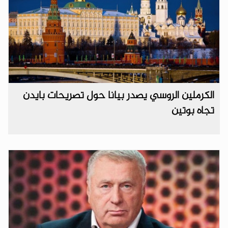
الكرملين الروسي يصدر بيانا حول تصريحات بايدن
تجاه بوتين