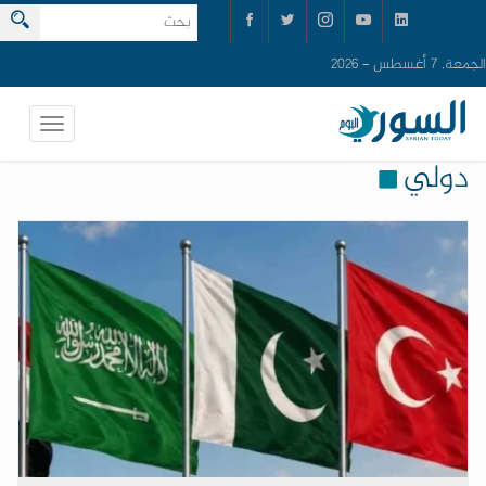
الجمعة, 7 أغسطس - 2026
دولي