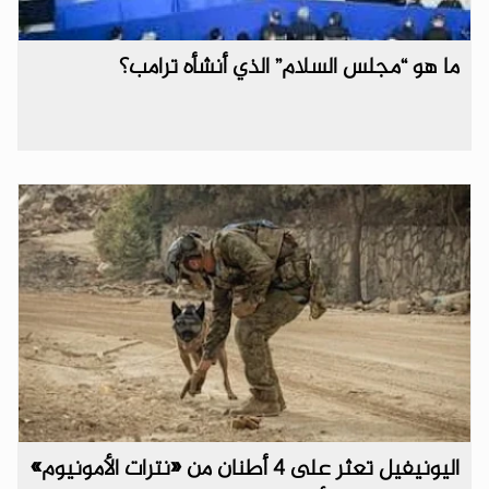
ما هو “مجلس السلام” الذي أنشأه ترامب؟
اليونيفيل تعثر على 4 أطنان من «نترات الأمونيوم»