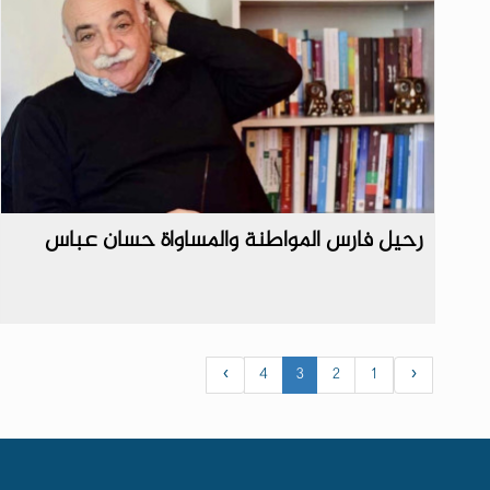
رحيل فارس المواطنة والمساواة حسان عباس
›
4
3
2
1
‹