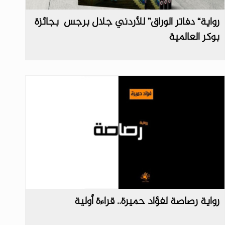
رواية“ دفاتر الوراق” للأردني جلال برجس بجائزة
بوكر العالمية
رواية رصاصة لفؤاد حميرة.. قراءة أولية