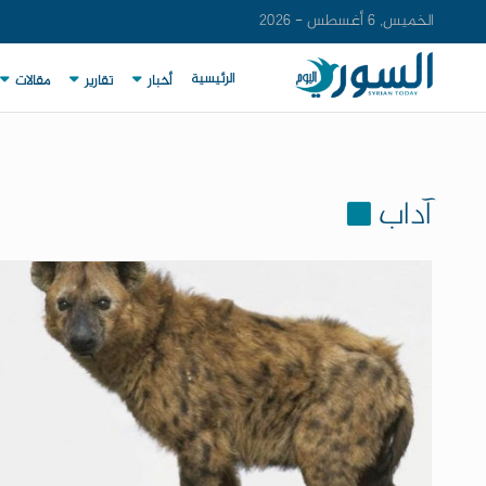
الخميس, 6 أغسطس - 2026
الرئيسية
أخبار
تقارير
مقالات
آداب