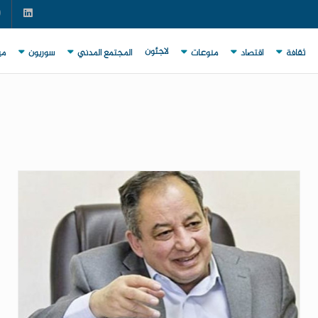
لاجئون
ثقافة
اقتصاد
منوعات
المجتمع المدني
سوريون
مي