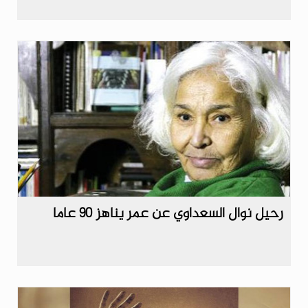
رحيل نوال السعداوي عن عمر يناهز 90 عاما