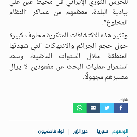
للحرس الثوري الإيراني في محيط عين علي
ببادية البلدة، معظمهم من عساكر “النظام
المخلوع”.
وتثير هذه الاكتشافات المتكررة مخاوف كبيرة
حول حجم الجرائم والانتهاكات التي شهدتها
المنطقة خلال السنوات الماضية، وسط
استمرار عمليات البحث عن مفقودين لا يزال
مصيرهم مجهولًا.
شارك:
الوسوم
سوريا
دير الزور
لواء فاطميون