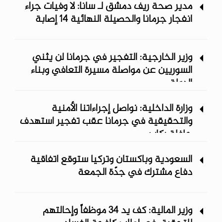
مدير صحة ريف دمشق لـ سانا: لا وفيات جراء
انفجار جرمانا والحصيلة النهائية 14 إصابة
وزير الخارجية: التفجير في جرمانا لن يثني
السوريين عن مواصلة مسيرة التعافي وبناء
الدولة
وزارة الداخلية: نواصل إجراءاتنا الأمنية
والتحقيقية في جرمانا عقب تفجير استهدف
حافلة ركاب
السعودية وباكستان وتركيا ستوقع اتفاقية
دفاع مشترك في جدّة الجمعة
وزير المالية: كف يد 34 موظفاً وإحالتهم