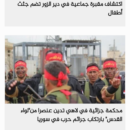
اكتشاف مقبرة جماعية في دير الزور تضم جثث
أطفال
محكمة جزائية في لاهي تدين عنصرا من"لواء
القدس" بارتكاب جرائم حرب في سوريا