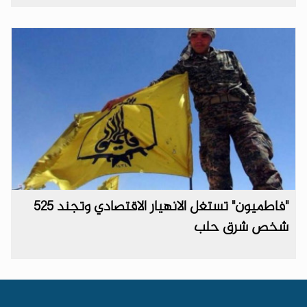
"فاطميون" تستغل الانهيار الاقتصادي وتجند 525
شخص شرق حلب