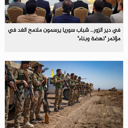
في دير الزور... شباب سوريا يرسمون ملامح الغد في
مؤتمر "نهضة وبناء"