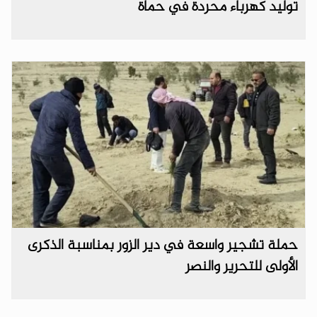
توليد كهرباء محردة في حماة
حملة تشجير واسعة في دير الزور بمناسبة الذكرى
الأولى للتحرير والنصر