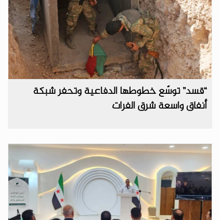
“قسد” توسّع خطوطها الدفاعية وتحفر شبكة
أنفاق واسعة شرق الفرات