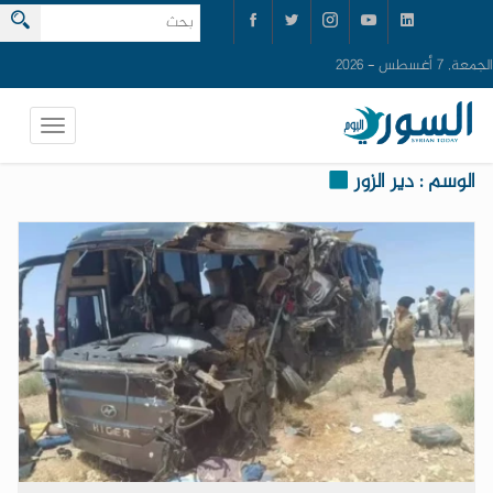
الجمعة, 7 أغسطس - 2026
الوسم : دير الزور