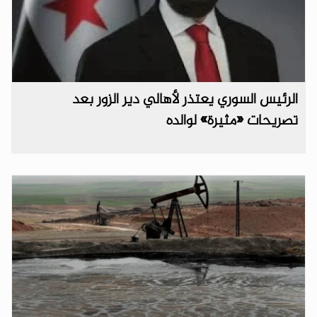
الرئيس السوري يعتذر لأهالي دير الزور بعد
تصريحات «مثيرة» لوالده