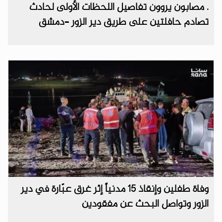
. مصابون يروون تفاصيل اللحظات الأولى لحادث
تصادم حافلتين على طريق دير الزور –دمشق
وفاة طفلين وإنقاذ 15 مدنياً إثر غرق عبّارة في دير
الزور وتواصل البحث عن مفقودين