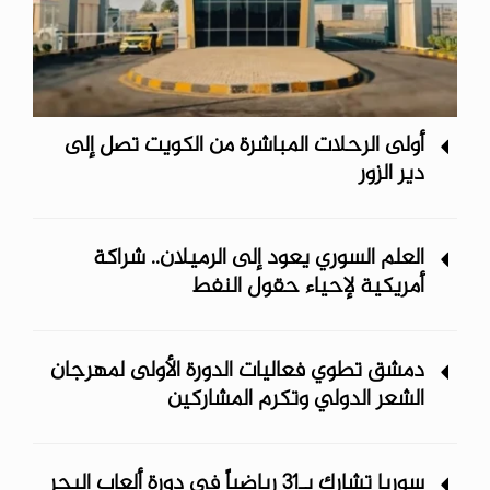
أولى الرحلات المباشرة من الكويت تصل إلى
دير الزور
العلم السوري يعود إلى الرميلان.. شراكة
أمريكية لإحياء حقول النفط
دمشق تطوي فعاليات الدورة الأولى لمهرجان
الشعر الدولي وتكرم المشاركين
سوريا تشارك بـ31 رياضياً في دورة ألعاب البحر