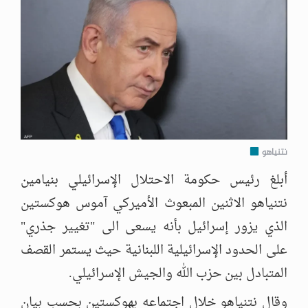
نتنياهو
أبلغ رئيس حكومة الاحتلال الإسرائيلي بنيامين
نتنياهو الاثنين المبعوث الأميركي آموس هوكستين
الذي يزور إسرائيل بأنه يسعى الى "تغيير جذري"
على الحدود الإسرائيلية اللبنانية حيث يستمر القصف
المتبادل بين حزب الله والجيش الإسرائيلي.
وقال نتنياهو خلال اجتماعه بهوكستين بحسب بيان