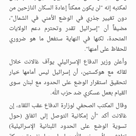
لمكتبه إنه "لن يكون ممكناً إعادة السكان النازحين من
دون تغيير جذري في الوضع الأمني في الشمال"،
مضيفاً أن "إسرائيل تقدر وتحترم دعم الولايات
المتحدة، لكنها في النهاية ستفعل ما هو ضروري
للحفاظ على أمنها".
وأعلن وزير الدفاع الإسرائيلي يوآف غالانت خلال
لقائه مع هوكستين، أن إسرائيل ليس أمامها خيار
لتحقيق استقرار الوضع على الحدود مع لبنان سوى
القيام بعمل عسكري ضد حزب الله.
وقال المكتب الصحفي لوزارة الدفاع عقب اللقاء، إن
غالانت أكد "أن إمكانية التوصل إلى اتفاق (حول
تسوية الوضع على الحدود اللبنانية الإسرائيلية)