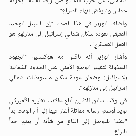
تتلاشى، لأن حزب الله يواصل ربط نفسه" بحركة
حماس و"يرفض إنهاء الصراع".
وأضاف الوزير في هذا الصدد: "إن السبيل الوحيد
المتبقي لعودة سكان شمالي إسرائيل إلى منازلهم هو
العمل العسكري".
وأشار الوزير أنه ناقش مه هوكستين "الجهود
المبذولة لتغيير الوضع الأمني على الحدود الشمالية
(لإسرائيل) وضمان عودة سكان مستوطنات شمالي
إسرائيل إلى منازلهم".
في وقت سابق الاثنين أبلغ غالانت نظيره الأميركي
لويد أوستن رسالة مماثلة أشار فيها إلى أن الوقت بدأ
"ينفد" للتوصل إلى اتفاق من شأنه أن يضع حداً
للنزاع.