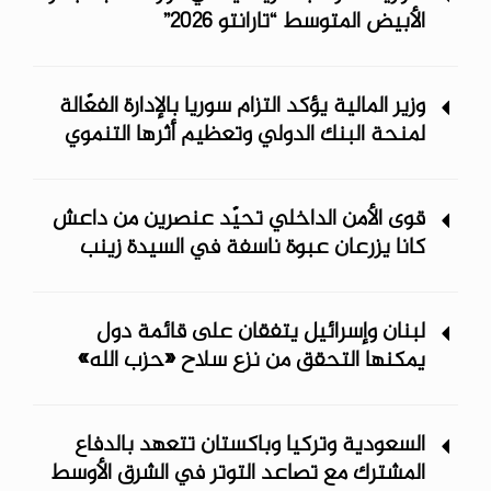
الأبيض المتوسط “تارانتو 2026”
وزير المالية يؤكد التزام سوريا بالإدارة الفعّالة
لمنحة البنك الدولي وتعظيم أثرها التنموي
قوى الأمن الداخلي تحيّد عنصرين من داعش
كانا يزرعان عبوة ناسفة في السيدة زينب
لبنان وإسرائيل يتفقان على قائمة دول
يمكنها التحقق من نزع سلاح «حزب الله»
السعودية وتركيا وباكستان تتعهد بالدفاع
المشترك مع تصاعد التوتر في الشرق الأوسط