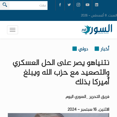
السبت, 8 أغسطس - 2026
أخبار
دولي
نتنياهو يصر على الحل العسكري
والتصعيد مع حزب الله ويبلغ
أميركا بذلك
فريق التحرير _السوري اليوم
الاثنين, 16 سبتمبر - 2024