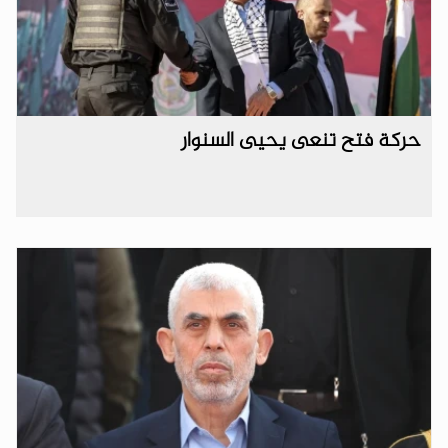
حركة فتح تنعى يحيى السنوار