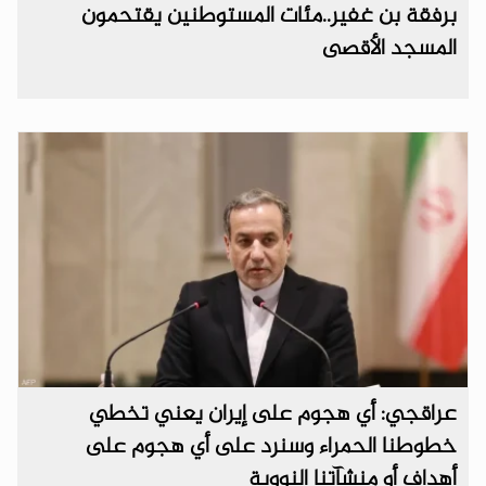
برفقة بن غفير..مئات المستوطنين يقتحمون
المسجد الأقصى
عراقجي: أي هجوم على إيران يعني تخطي
خطوطنا الحمراء وسنرد على أي هجوم على
أهداف أو منشآتنا النووية