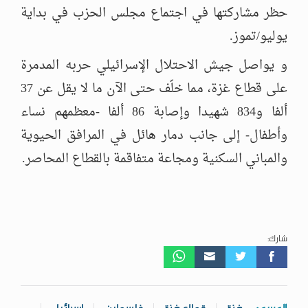
حظر مشاركتها في اجتماع مجلس الحزب في بداية
يوليو/تموز.
و يواصل جيش الاحتلال الإسرائيلي حربه المدمرة
على قطاع غزة، مما خلّف حتى الآن ما لا يقل عن 37
ألفا و834 شهيدا وإصابة 86 ألفا -معظمهم نساء
وأطفال- إلى جانب دمار هائل في المرافق الحيوية
والمباني السكنية ومجاعة متفاقمة بالقطاع المحاصر.
شارك: