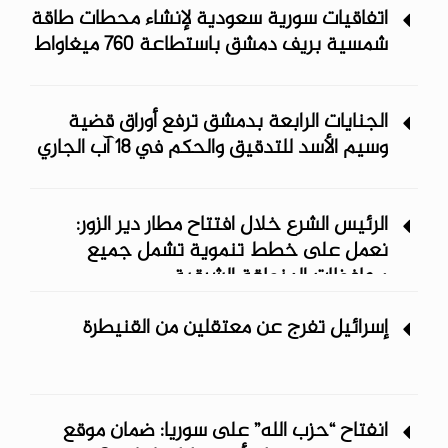
اتفاقيات سورية سعودية لإنشاء محطات طاقة
شمسية ‏بريف دمشق باستطاعة 760 ميغاواط
الجنايات الرابعة بدمشق ترفع أوراق قضية
وسيم الأسد للتدقيق والحكم في 18 آب الجاري
الرئيس الشرع خلال افتتاح مطار دير الزور:
نعمل على خطط تنموية تشمل جميع
محافظات المنطقة الشرقية
إسرائيل تفرج عن معتقلين من القنيطرة
انفتاح “حزب الله” على سوريا: ضمان موقع