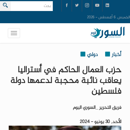
الخميس, 6 أغسطس - 2026
أخبار
دولي
حزب العمال الحاكم في أستراليا
يعاقب نائبة محجبة لدعمها دولة
فلسطين
فريق التحرير _السوري اليوم
الأحد, 30 يونيو - 2024