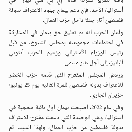
وفقًا لتقرير نشرته قناة "إي بي سي نيوز" في
أستراليا، الأحد، فإن دعم بيمان جهود الاعتراف بدولة
فلسطين أثار جدلا داخل حزب العمال.
وأعلن الحزب أنه تم تعليق حق بيمان في المشاركة
في اجتماعات مجموعته بمجلس الشيوخ، من قبل
رئيس الوزراء الأسترالي وزعيم الحزب أنتوني
ألبانيز، إلى أجل غير مسمى.
ورفض المجلس المقترح الذي قدمه حزب الخضر
للاعتراف بدولة فلسطين للمرة الثانية يوم 25 يونيو/
حزيران الجاري.
وفي عام 2022، أصبحت بيمان أول نائبة محجبة في
أستراليا، وهي الوحيدة التي دعمت مقترح الاعتراف
بدولة فلسطين من حزب العمال، ولهذا السبب تم