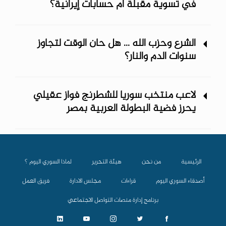
في تسوية مقبلة أم حسابات إيرانية؟
الشرع وحزب الله ... هل حان الوقت لتجاوز
سنوات الدم والنار؟
لاعب منتخب سوريا للشطرنج فواز عقيلي
يحرز فضية البطولة العربية بمصر
الرئيسية
من نحن
هيئة التحرير
لماذا السوري اليوم ؟
أصدقاء السوري اليوم
قراءات
مجلس الادارة
فريق العمل
برنامج إدارة منصات التواصل الاجتماعي