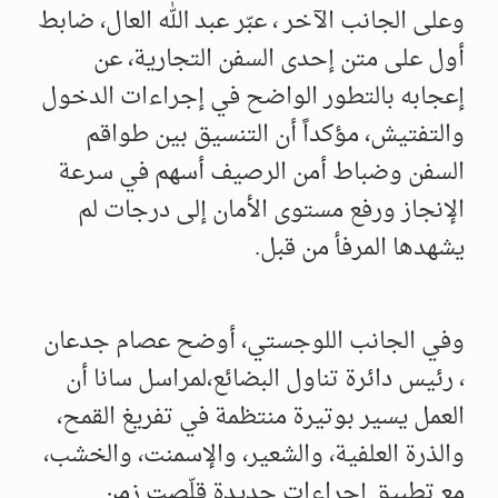
وعلى الجانب الآخر ، عبّر عبد الله العال، ضابط
أول على متن إحدى السفن التجارية، عن
إعجابه بالتطور الواضح في إجراءات الدخول
والتفتيش، مؤكداً أن التنسيق بين طواقم
السفن وضباط أمن الرصيف أسهم في سرعة
الإنجاز ورفع مستوى الأمان إلى درجات لم
يشهدها المرفأ من قبل.
وفي الجانب اللوجستي، أوضح عصام جدعان
، رئيس دائرة تناول البضائع،لمراسل سانا أن
العمل يسير بوتيرة منتظمة في تفريغ القمح،
والذرة العلفية، والشعير، والإسمنت، والخشب،
مع تطبيق إجراءات جديدة قلّصت زمن