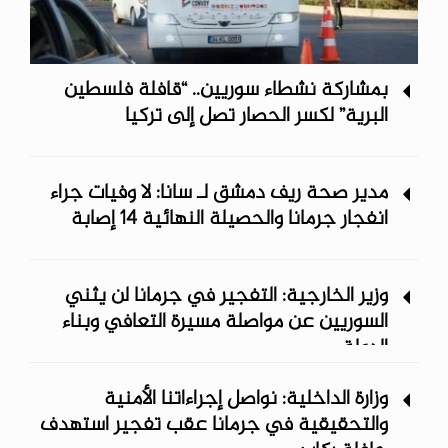
بمشاركة نشطاء سوريين.. “قافلة فلسطين
البرية” لكسر الحصار تصل إلى تركيا
مدير صحة ريف دمشق لـ سانا: لا وفيات جراء
انفجار جرمانا والحصيلة النهائية 14 إصابة
وزير الخارجية: التفجير في جرمانا لن يثني
السوريين عن مواصلة مسيرة التعافي وبناء
الدولة
وزارة الداخلية: نواصل إجراءاتنا الأمنية
والتحقيقية في جرمانا عقب تفجير استهدف