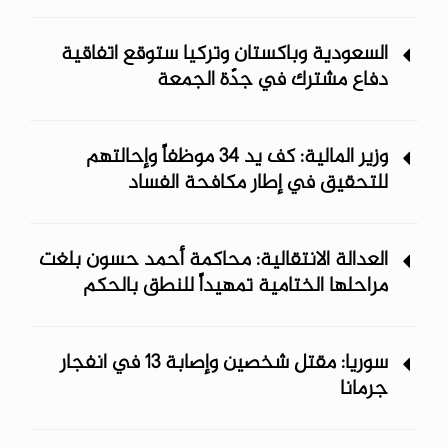
حافلة ركاب
السعودية وباكستان وتركيا ستوقع اتفاقية
دفاع مشترك في جدّة الجمعة
وزير المالية: كف يد 34 موظفاً وإحالتهم
للتحقيق في إطار مكافحة الفساد
العدالة الانتقالية: محاكمة أحمد حسون بلغت
مراحلها الختامية تمهيداً للنطق بالحكم
سوريا: مقتل شخصين وإصابة 13 في انفجار
جرمانا