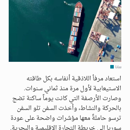
سانا
استعاد مرفأ اللاذقية أنفاسه بكل طاقته
الاستيعابية لأول مرة منذ ثماني سنوات.
وصارت الأرصفة التي كانت يوماً ساكنة تضج
بالحركة والنشاط، وأخذت السفن تلو السفن
ترسو حاملةً معها مؤشرات واضحة على عودة
سوريا إلى خريطة التجارة الإقليمية والبحرية.