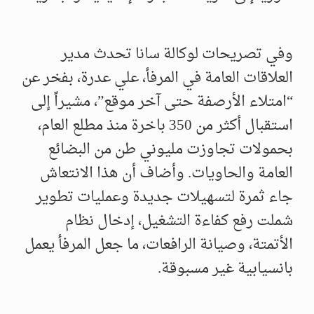
وفي تصريحات لوكالة سانا تحدث مدير
العلاقات العامة في المرفأ، علي عدرة، بفخر عن
“امتلاء الأرصفة حتى آخر موقع”، مشيراً إلى
استقبال أكثر من 350 باخرة منذ مطلع العام،
بحمولات تجاوزت مليوني طن من البضائع
العامة والحاويات. وأضاف أن هذا الانتعاش
جاء ثمرة لتسهيلات جديدة وعمليات تطوير
شملت رفع كفاءة التشغيل، إدخال نظام
الأتمتة، وصيانة الرافعات، ما جعل المرفأ يعمل
بانسيابية غير مسبوقة.