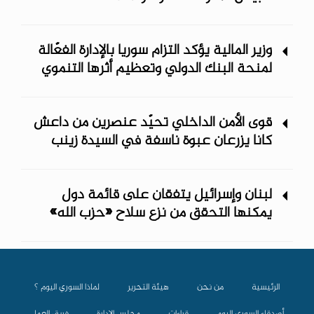
وزير المالية يؤكد التزام سوريا بالإدارة الفعّالة
لمنحة البنك الدولي وتعظيم أثرها التنموي
قوى الأمن الداخلي تحيّد عنصرين من داعش
كانا يزرعان عبوة ناسفة في السيدة زينب
لبنان وإسرائيل يتفقان على قائمة دول
يمكنها التحقق من نزع سلاح «حزب الله»
الرئيسية
من نحن
هيئة التحرير
لماذا السوري اليوم ؟