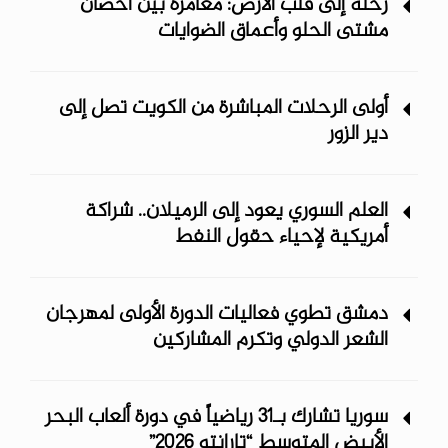
رحلة إلى قلب الأرض: مغامرة بين أحضان
مشتى الحلو وأعماق الضوايات
أولى الرحلات المباشرة من الكويت تصل إلى
دير الزور
العلم السوري يعود إلى الرميلان.. شراكة
أمريكية لإحياء حقول النفط
دمشق تطوي فعاليات الدورة الأولى لمهرجان
الشعر الدولي وتكرم المشاركين
سوريا تشارك بـ31 رياضياً في دورة ألعاب البحر
الأبيض المتوسط “تارانتو 2026”