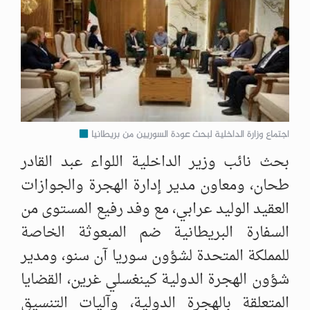
اجتماع وزارة الداخلية لبحث عودة السوريين من بريطانيا
بحث نائب وزير الداخلية اللواء عبد القادر
طحان، ومعاون مدير إدارة الهجرة والجوازات
العقيد الوليد عرابي، مع وفد رفيع المستوى من
السفارة البريطانية ضم المبعوثة الخاصة
للمملكة المتحدة لشؤون سوريا آن سنو،‏ ومدير
شؤون الهجرة الدولية كينغسلي غرين، القضايا
المتعلقة بالهجرة الدولية، وآليات التنسيق