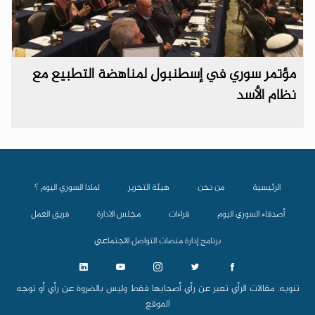
مؤتمر سوري في إسطنبول لمناهضة التطبيع مع
نظام الأسد
الرئيسية
من نحن
هيئة التحرير
لماذا السوري اليوم ؟
أصدقاء السوري اليوم
قراءات
مجلس الادارة
فريق العمل
برنامج إدارة منصات التواصل الاجتماعي
تنويه: مقالات الرأي تعبر عن رأي أصحابها فقط وليس بالضروة عن رأي أو توجه
الموقع