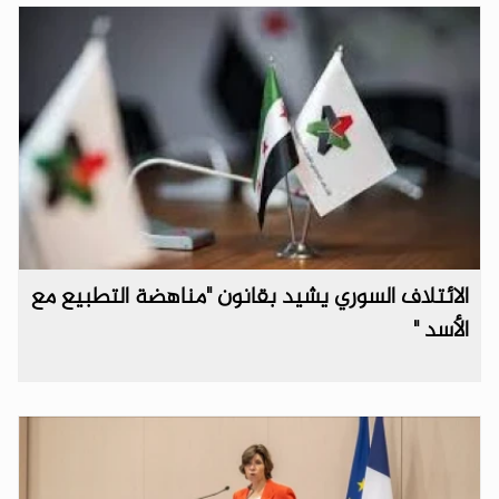
الائتلاف السوري يشيد بقانون "مناهضة التطبيع مع
الأسد "