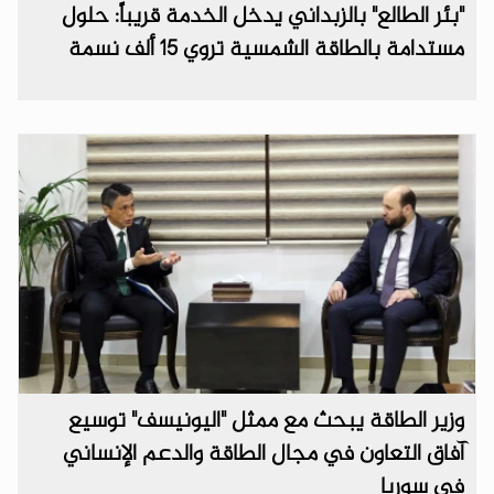
"بئر الطالع" بالزبداني يدخل الخدمة قريباً: حلول
مستدامة بالطاقة الشمسية تروي 15 ألف نسمة
وزير الطاقة يبحث مع ممثل "اليونيسف" توسيع
آفاق التعاون في مجال الطاقة والدعم الإنساني
في سوريا