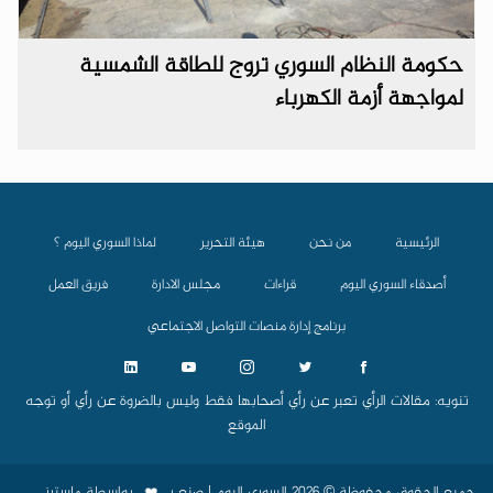
حكومة النظام السوري تروج للطاقة الشمسية
لمواجهة أزمة الكهرباء
الرئيسية
من نحن
هيئة التحرير
لماذا السوري اليوم ؟
أصدقاء السوري اليوم
قراءات
مجلس الادارة
فريق العمل
برنامج إدارة منصات التواصل الاجتماعي
تنويه: مقالات الرأي تعبر عن رأي أصحابها فقط وليس بالضروة عن رأي أو توجه
الموقع