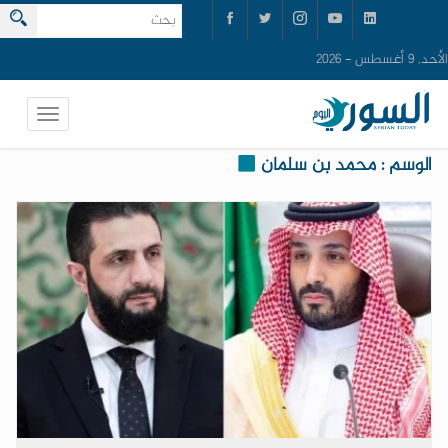
الأحد, 9 أغسطس - 2026
الوسم : محمد بن سلمان