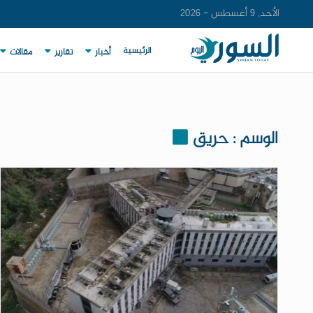
الأحد, 9 أغسطس - 2026
الرئيسية
أخبار
تقارير
مقالات
الوسم : حريق