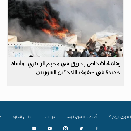
وفاة 4 أشخاص بحريق في مخيم الزعتري.. مأساة
جديدة في صفوف اللاجئين السوريين
السوري اليوم ؟
أصدقاء السوري اليوم
قراءات
مجلس الادارة
ف