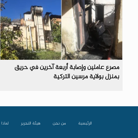
مصرع عاملين وإصابة أربعة آخرين في حريق
بمنزل بولاية مرسين التركية
الرئيسية
من نحن
هيئة التحرير
لماذا 