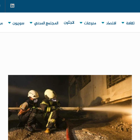
لاجئون
ثقافة
اقتصاد
منوعات
المجتمع المدني
سوريون
مي