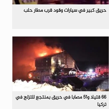
حريق كبير في سيارات وقود قرب مطار حلب
66 قتيلا و51 مصابا في حريق بمنتجع للتزلج في
تركيا