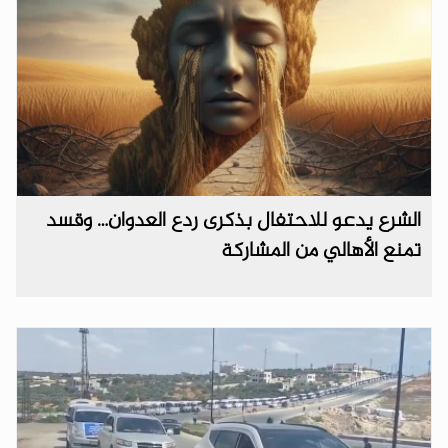
الشرع يدعو للاحتفال بذكرى ردع العدوان… وقسد
تمنع الأهالي من المشاركة