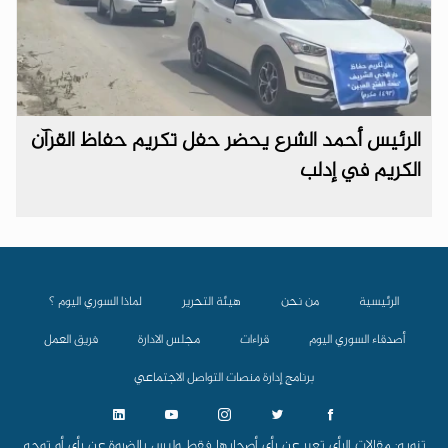
الرئيس أحمد الشرع يحضر حفل تكريم حفاظ القرآن
الكريم في إدلب
الرئيسية
من نحن
هيئة التحرير
لماذا السوري اليوم ؟
أصدقاء السوري اليوم
قراءات
مجلس الادارة
فريق العمل
برنامج إدارة منصات التواصل الاجتماعي
تنويه: مقالات الرأي تعبر عن رأي أصحابها فقط وليس بالضروة عن رأي أو توجه