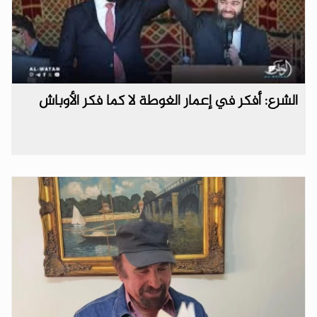
الشرع: أفكر في إعمار الغوطة لا كما فكر الأوباش