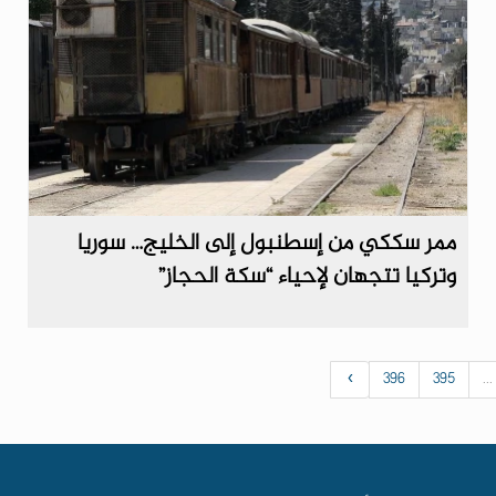
ممر سككي من إسطنبول إلى الخليج… سوريا
وتركيا تتجهان لإحياء “سكة الحجاز”
›
396
395
...