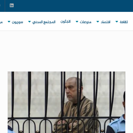
لاجئون
ثقافة
اقتصاد
منوعات
المجتمع المدني
سوريون
مي