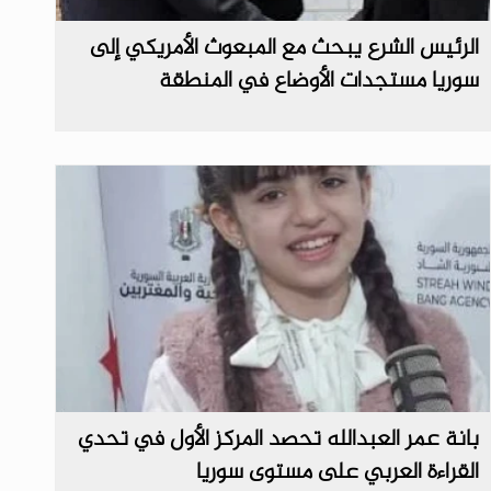
الرئيس الشرع يبحث مع المبعوث الأمريكي إلى
سوريا‏ مستجدات الأوضاع في المنطقة‏
بانة عمر العبدالله تحصد المركز الأول في تحدي
القراءة العربي على مستوى سوريا