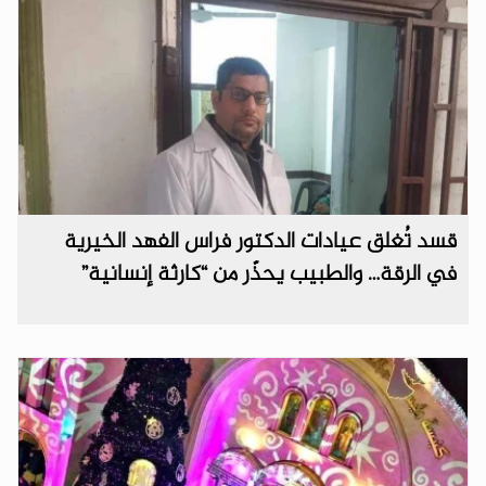
قسد تُغلق عيادات الدكتور فراس الفهد الخيرية
في الرقة… والطبيب يحذّر من “كارثة إنسانية”