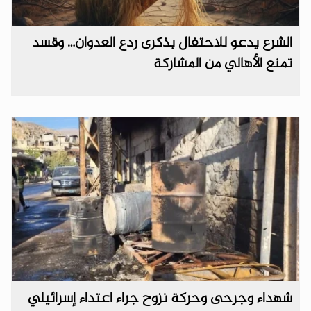
الشرع يدعو للاحتفال بذكرى ردع العدوان… وقسد
تمنع الأهالي من المشاركة
شهداء وجرحى وحركة نزوح جراء اعتداء إسرائيلي