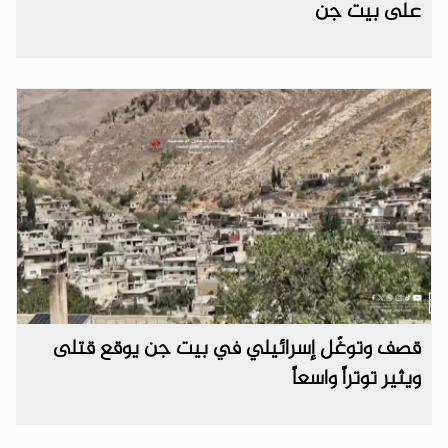
على بيت جن
قصف وتوغّل إسرائيلي في بيت جن يوقع قتلى
ويثير توتراً واسعاً