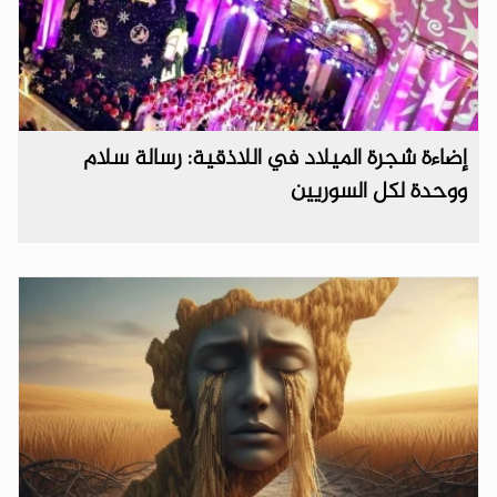
إضاءة شجرة الميلاد في اللاذقية: رسالة سلام
ووحدة لكل السوريين