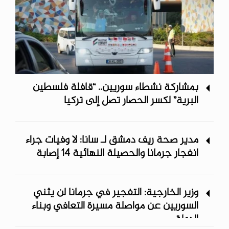
بمشاركة نشطاء سوريين.. “قافلة فلسطين
البرية” لكسر الحصار تصل إلى تركيا
مدير صحة ريف دمشق لـ سانا: لا وفيات جراء
انفجار جرمانا والحصيلة النهائية 14 إصابة
وزير الخارجية: التفجير في جرمانا لن يثني
السوريين عن مواصلة مسيرة التعافي وبناء
الدولة