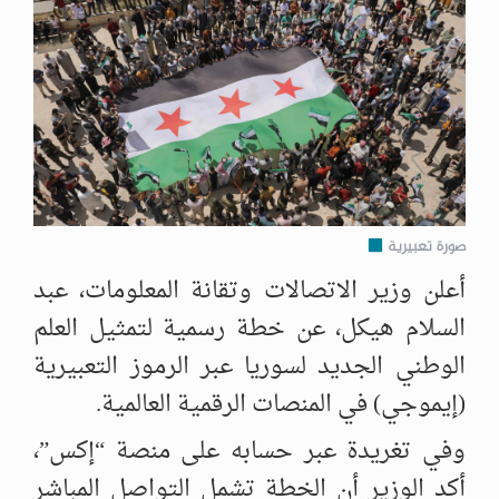
صورة تعبيرية
أعلن وزير الاتصالات وتقانة المعلومات، عبد
السلام هيكل، عن خطة رسمية لتمثيل العلم
الوطني الجديد لسوريا عبر الرموز التعبيرية
(إيموجي) في المنصات الرقمية العالمية.
وفي تغريدة عبر حسابه على منصة “إكس”،
أكد الوزير أن الخطة تشمل التواصل المباشر