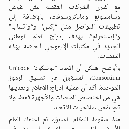
مع كبرى الشركات التقنية مثل غوغل
وسامسونغ ومايكروسوفت، بالإضافة إلى
تطبيقات التواصل مثل “إكس” و“واتساب”
و“إنستغرام”، بهدف إدراج العلم الوطني
الجديد في مكتبات الإيموجي الخاصة بهذه
المنصات.
وأوضح هيكل أن اتحاد “يونيكود” Unicode
Consortium، المسؤول عن تنسيق الرموز
الموحدة، أكد أن عملية إدراج الأعلام وتعديلها
هي من اختصاص المنصات والأجهزة فقط، ولا
تقع ضمن صلاحيات الاتحاد.
منذ سقوط النظام السابق، تم اعتماد العلم