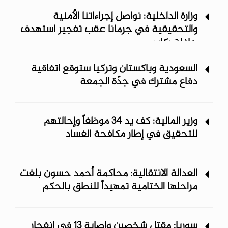
وزارة الداخلية: نواصل إجراءاتنا الأمنية
والتحقيقية في جرمانا عقب تفجير استهدف
حافلة ركاب
السعودية وباكستان وتركيا ستوقع اتفاقية
دفاع مشترك في جدّة الجمعة
وزير المالية: كف يد 34 موظفاً وإحالتهم
للتحقيق في إطار مكافحة الفساد
العدالة الانتقالية: محاكمة أحمد حسون بلغت
مراحلها الختامية تمهيداً للنطق بالحكم
سوريا: مقتل شخصين وإصابة 13 في انفجار