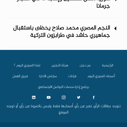
جرمانا
النجم المصري محمد صلاح يحظى باستقبال
جماهيري حاشد في طرابزون التركية
الرئيسية
من نحن
هيئة التحرير
لماذا السوري اليوم ؟
أصدقاء السوري اليوم
قراءات
مجلس الادارة
فريق العمل
برنامج إدارة منصات التواصل الاجتماعي
تنويه: مقالات الرأي تعبر عن رأي أصحابها فقط وليس بالضروة عن رأي أو توجه
الموقع