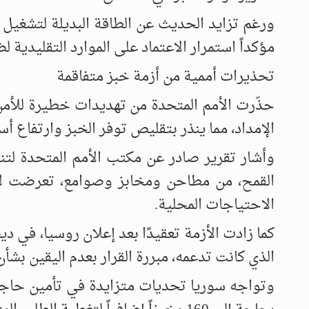
ورغم تزايد الحديث عن الطاقة البديلة لتشغيل
مؤكداً استمرار الاعتماد على الموارد التقليدية ل
تحذيرات أممية من أزمة خبز متفاقمة
حذّرت الأمم المتحدة من تهديدات خطيرة للأمن
الإمداد، مما ينذر بتقليص توفر الخبز وارتفاع أسع
القمح، من مطاحن ومخابز وصوامع، تعرضت لأضر
الاحتياجات المحلية.
كما زادت الأزمة تعقيدًا بعد إعلان روسيا، في 
الذي كانت تدعمه، مبررة القرار بعدم اليقين بشأ
وتواجه سوريا تحديات متزايدة في تأمين حاجته