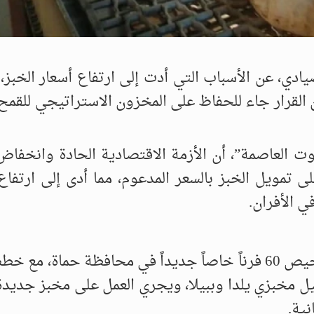
ي، عن الأسباب التي أدت إلى ارتفاع أسعار الخبز، 
 القرار جاء للحفاظ على المخزون الاستراتيجي للقم
لعاصمة”، أن الأزمة الاقتصادية الحادة وانخفاض 
ى تمويل الخبز بالسعر المدعوم، مما أدى إلى ارتفاع 
ي الأفران.
في محاولة لمواجهة الأزمة، أعلنت الحكومة ترخيص 60 فرناً خاصاً جديداً في محافظة حماة
أهيل مخبزي يلدا وببيلا، ويجري العمل على مخبز جديد
نية.