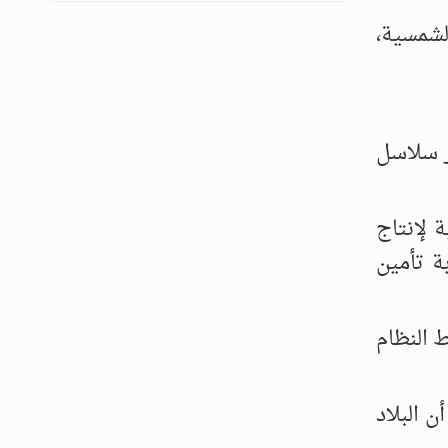
لشمسية،
ر سلاسل
لى أن البنية التحتية لإنتاج
ة تأمين
 النظام
 البلاد