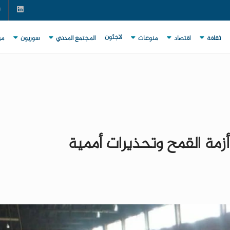
لاجئون
ثقافة
اقتصاد
منوعات
المجتمع المدني
سوريون
مي
أزمة القمح وتحذيرات أممية