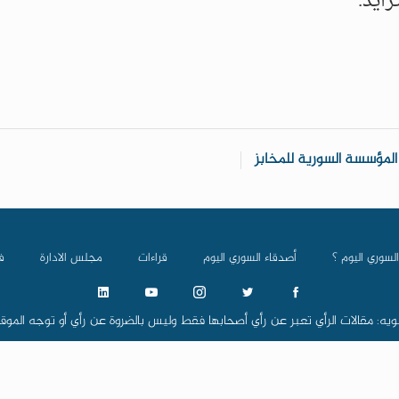
المؤسسة السورية للمخابز
السوري اليوم ؟
أصدقاء السوري اليوم
قراءات
مجلس الادارة
ف
ويه: مقالات الرأي تعبر عن رأي أصحابها فقط وليس بالضروة عن رأي أو توجه الموق
استرز