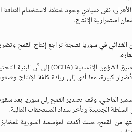
 الأفران، نفى صيادي وجود خطط لاستخدام الطاقة ا
ضمان استمرارية الإنتاج.
 الغذائي في سوريا نتيجة تراجع إنتاج القمح وتضر
اره.
وأشار تقرير صادر عن مكتب الأمم المتحدة لتنسيق الشؤون الإنسانية (OCHA) إ
ار كبيرة، مما أدى إلى زيادة كلفة الإنتاج وصعوب
ديسمبر الماضي، وقف تصدير القمح إلى سوريا بعد سقوط
ن السلطة الجديدة وتأخر سداد المستحقات المالية.
ا من القمح، حيث أكدت المؤسسة السورية للمخابز أن