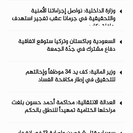
وزارة الداخلية: نواصل إجراءاتنا الأمنية
والتحقيقية في جرمانا عقب تفجير استهدف
حافلة ركاب
السعودية وباكستان وتركيا ستوقع اتفاقية
دفاع مشترك في جدّة الجمعة
وزير المالية: كف يد 34 موظفاً وإحالتهم
للتحقيق في إطار مكافحة الفساد
العدالة الانتقالية: محاكمة أحمد حسون بلغت
مراحلها الختامية تمهيداً للنطق بالحكم