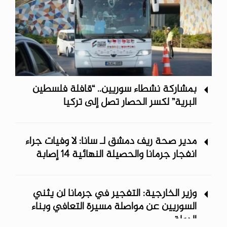
بمشاركة نشطاء سوريين.. “قافلة فلسطين
البرية” لكسر الحصار تصل إلى تركيا
مدير صحة ريف دمشق لـ سانا: لا وفيات جراء
انفجار جرمانا والحصيلة النهائية 14 إصابة
وزير الخارجية: التفجير في جرمانا لن يثني
السوريين عن مواصلة مسيرة التعافي وبناء
الدولة