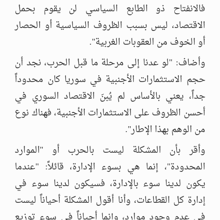
فالانفتاح ذو الطابع السياسي لن يقوم بحمل
الاقتصاد، ليس بسبب الظروف السياسية أو الحصار
أو الخوف من العقوبات الغربية".
وأضاف: "لو عدنا إلى مرحلة ما قبل الحرب، نجد أن
حجم الاستثمارات الأجنبية في سوريا كان محدوداً
جداً، يعني بالأساس لم يُبنَ الاقتصاد السوري في
أحسن الظروف على الاستثمارات الأجنبية، فهناك نوع
من الوهم بهذا الإطار".
وأقر بأن المشكلة ليست بالحرب أو "الموارد
المحدودة"، إنما هي بسوء الإدارة، قائلاً: "عندما
يكون لدينا سوء بالإدارة، فسيكون لدينا سوء في
إدارة كل القطاعات، وأنا أقول المشكلة أحياناً ليست
في عدم وجود موارد، وإنما أحياناً في سوء توزيع