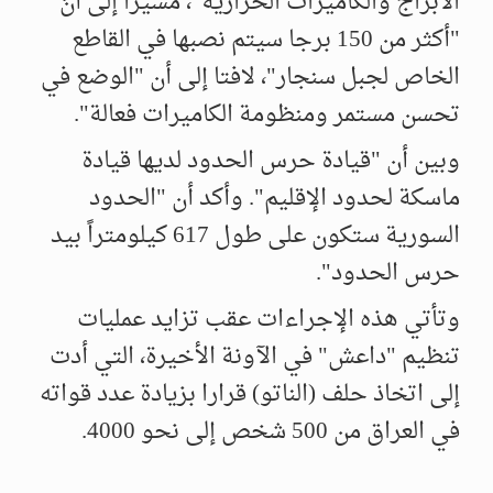
الأبراج والكاميرات الحرارية"، مشيراً إلى أنَّ
"أكثر من 150 برجا سيتم نصبها في القاطع
الخاص لجبل سنجار"، لافتا إلى أن "الوضع في
تحسن مستمر ومنظومة الكاميرات فعالة".
وبين أن "قيادة حرس الحدود لديها قيادة
ماسكة لحدود الإقليم". وأكد أن "الحدود
السورية ستكون على طول 617 كيلومتراً بيد
حرس الحدود".
وتأتي هذه الإجراءات عقب تزايد عمليات
تنظيم "داعش" في الآونة الأخيرة، التي أدت
إلى اتخاذ حلف (الناتو) قرارا بزيادة عدد قواته
في العراق من 500 شخص إلى نحو 4000.