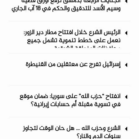
الجنايات الرابعة بدمشق ترفع أوراق قضية
وسيم الأسد للتدقيق والحكم في 18 آب الجاري
الرئيس الشرع خلال افتتاح مطار دير الزور:
نعمل على خطط تنموية تشمل جميع
محافظات المنطقة الشرقية
إسرائيل تفرج عن معتقلين من القنيطرة
انفتاح “حزب الله” على سوريا: ضمان موقع
في تسوية مقبلة أم حسابات إيرانية؟
الشرع وحزب الله ... هل حان الوقت لتجاوز
سنوات الدم والنار؟