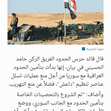
صورة تعبيرية
قال قائد حرس الحدود الفريق الركن حامد
الحسيني في بيان، إنها بدأت بتأمين الحدود
العراقية مع سوريا من أجل منع عمليات تسلل
عناصر تنظيم "داعش"، فضلاً عن منع التهريب.
وأضاف: "تم الشروع بالتحصينات الخاصة
بتأمين الحدود مع الجانب السوري، ووضع