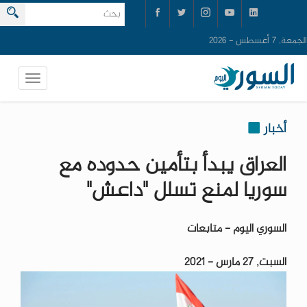
الجمعة, 7 أغسطس - 2026
أخبار
العراق يبدأ بتأمين حدوده مع
سوريا لمنع تسلل "داعش"
السوري اليوم - متابعات
السبت, 27 مارس - 2021