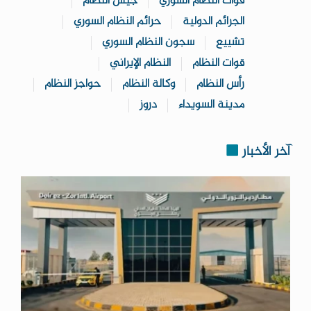
قوات النظام السوري
جيش النظام
الجرائم الدولية
حرائم النظام السوري
تشييع
سجون النظام السوري
قوات النظام
النظام الإيراني
رأس النظام
وكالة النظام
حواجز النظام
مدينة السويداء
دروز
آخر الأخبار