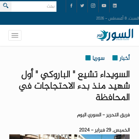
السبت, 8 أغسطس - 2026
أخبار
سوريا
السويداء تشيع " الباروكي " أول
شهيد منذ بدء الاحتجاجات في
المحافظة
فريق التحرير - السوري اليوم
الخميس, 29 فبراير - 2024