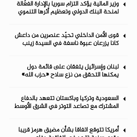
وزير المالية يؤكد التزام سوريا بالإدارة الفعّالة
لمنحة البنك الدولي وتعظيم أثرها التنموي
قوى الأمن الداخلي تحيّد عنصرين من داعش
كانا يزرعان عبوة ناسفة في السيدة زينب
لبنان وإسرائيل يتفقان على قائمة دول
يمكنها التحقق من نزع سلاح «حزب الله»
السعودية وتركيا وباكستان تتعهد بالدفاع
المشترك مع تصاعد التوتر في الشرق الأوسط
أمريكا تتوقع اتفاقا بشأن مضيق هرمز قريبا