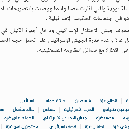
نبلة نووية والتي أثارت غضبا واسعا ووصفت بالتصريحات الم
هو في اجتماعات الحكومة الإسرائيلية .
وف جيش الاحتلال الإسرائيلي وداخل أجهزة الكيان في
 غزة و عدم قدرة الجيش الإسرائيلي على تحمل حجم الخسائر
 في القطاع مع فصائل المقاومة الفلسطينية.
ة
قطاع غزة
فلسطين
حركة حماس
اسرائيل
نيامين نتنياهو
الحرب الاسرائيلية
حماس
خالد مشعل
هن
ومة
قصف غزة
جيش الاحتلال الاسرائيلي
الحملة على غزة
ع في غزة
اطفال غزة
قصف اسرائيلي
المحتجزين في غزة