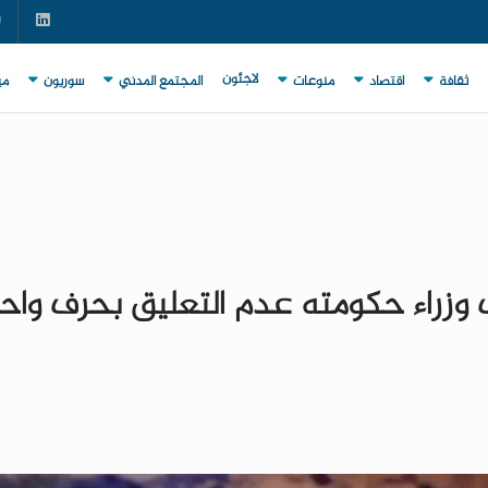
لاجئون
ثقافة
اقتصاد
منوعات
المجتمع المدني
سوريون
مي
 وزراء حكومته عدم التعليق بحرف واح