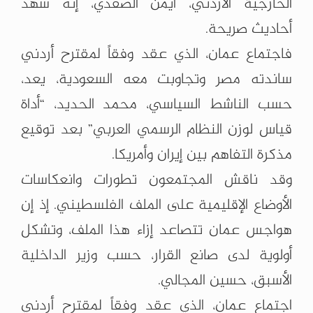
الخارجية الأردني، أيمن الصفدي، إنه شهد
أحاديث صريحة.
فاجتماع عمان، الذي عقد وفقاً لمقترح أردني
ساندته مصر وتجاوبت معه السعودية، يعد،
حسب الناشط السياسي، محمد الحديد، “أداة
قياس لوزن النظام الرسمي العربي” بعد توقيع
مذكرة التفاهم بين إيران وأمريكا.
وقد ناقش المجتمعون تطورات وانعكاسات
الأوضاع الإقليمية على الملف الفلسطيني. إذ إن
هواجس عمان تتصاعد إزاء هذا الملف، وتشكل
أولوية لدى صانع القرار، حسب وزير الداخلية
الأسبق، حسين المجالي.
اجتماع عمان، الذي عقد وفقاً لمقترح أردني