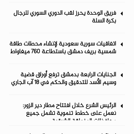
فريق الوحدة يحرز لقب الدوري السوري للرجال
بكرة السلة
اتفاقيات سورية سعودية لإنشاء محطات طاقة
شمسية ‏بريف دمشق باستطاعة 760 ميغاواط
الجنايات الرابعة بدمشق ترفع أوراق قضية
وسيم الأسد للتدقيق والحكم في 18 آب الجاري
الرئيس الشرع خلال افتتاح مطار دير الزور:
نعمل على خطط تنموية تشمل جميع
محافظات المنطقة الشرقية