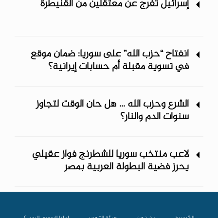
إسرائيل تفرج عن معتقلين من القنيطرة
انفتاح “حزب الله” على سوريا: ضمان موقع
في تسوية مقبلة أم حسابات إيرانية؟
الشرع وحزب الله ... هل حان الوقت لتجاوز
سنوات الدم والنار؟
لاعب منتخب سوريا للشطرنج فواز عقيلي
يحرز فضية البطولة العربية بمصر