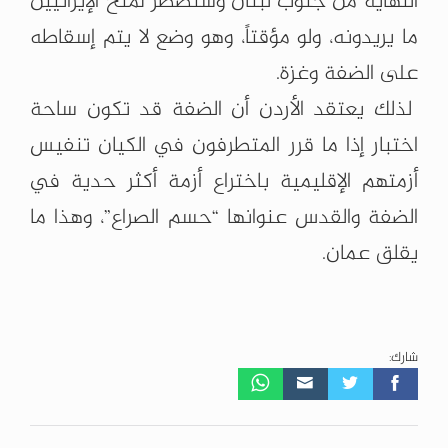
النهاية من جنوب لبنان وستضطر لمنح الإيرانيين
ما يريدونه، ولو مؤقتاً، وهو وضع لا يتم إسقاطه
على الضفة وغزة.
لذلك يعتقد الأردن أن الضفة قد تكون ساحة
اختبار إذا ما قرر المتطرفون في الكيان تنفيس
أزمتهم الإقليمية باختراع أزمة أكثر حدية في
الضفة والقدس عنوانها “حسم الصراع”، وهذا ما
يقلق عمان.
شارك: